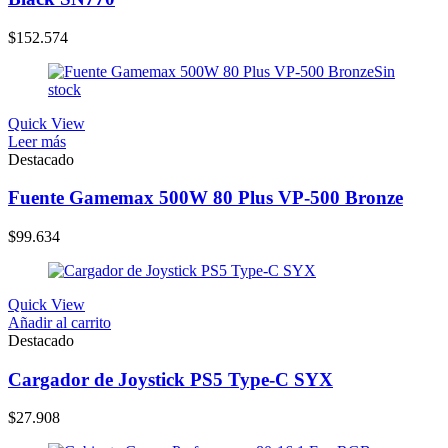
$
152.574
Sin
stock
Quick View
Leer más
Destacado
Fuente Gamemax 500W 80 Plus VP-500 Bronze
$
99.634
Quick View
Añadir al carrito
Destacado
Cargador de Joystick PS5 Type-C SYX
$
27.908