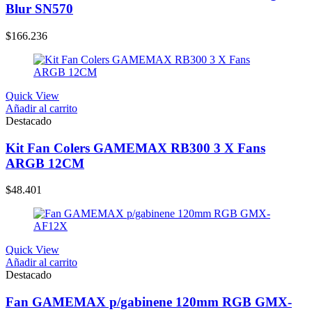
Blur SN570
$
166.236
Quick View
Añadir al carrito
Destacado
Kit Fan Colers GAMEMAX RB300 3 X Fans
ARGB 12CM
$
48.401
Quick View
Añadir al carrito
Destacado
Fan GAMEMAX p/gabinene 120mm RGB GMX-