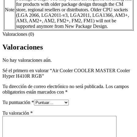
for products with older package design through the CM
Note
store, regional resellers or distributors. Older CPU sockets
(LGA 2066, LGA2011-v3, LGA2011, LGA1366, AM3+,
AM3, AM2+, AM2, FM2+, FM2, FM1) will not be
supported anymore from New Package Design.
Valoraciones (0)
Valoraciones
No hay valoraciones aún.
Sé el primero en valorar “Air Cooler COOLER MASTER Cooler
Hyper H410R RGB”
Tu dirección de correo electrónico no será publicada.
Los campos
obligatorios están marcados con
*
Tu puntuación
*
Tu valoración
*