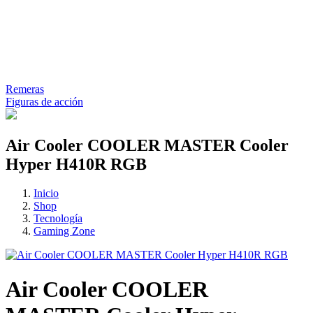
Remeras
Figuras de acción
Air Cooler COOLER MASTER Cooler
Hyper H410R RGB
Inicio
Shop
Tecnología
Gaming Zone
Air Cooler COOLER