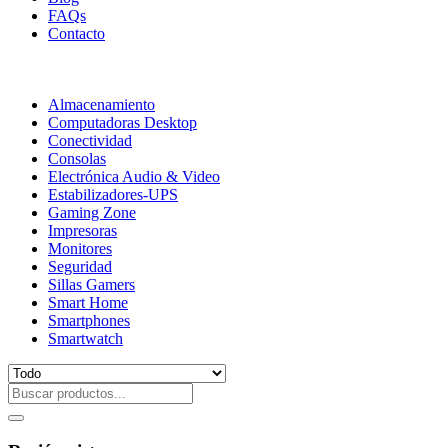
FAQs
Contacto
Almacenamiento
Computadoras Desktop
Conectividad
Consolas
Electrónica Audio & Video
Estabilizadores-UPS
Gaming Zone
Impresoras
Monitores
Seguridad
Sillas Gamers
Smart Home
Smartphones
Smartwatch