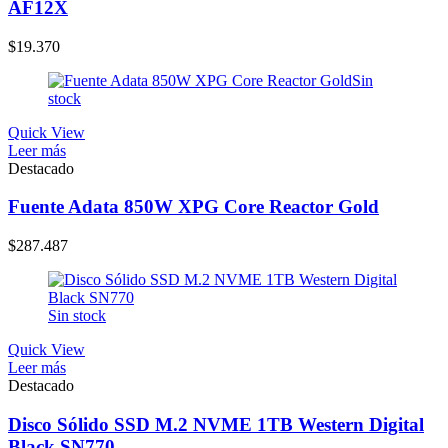
AF12X
$
19.370
Sin
stock
Quick View
Leer más
Destacado
Fuente Adata 850W XPG Core Reactor Gold
$
287.487
Sin stock
Quick View
Leer más
Destacado
Disco Sólido SSD M.2 NVME 1TB Western Digital
Black SN770