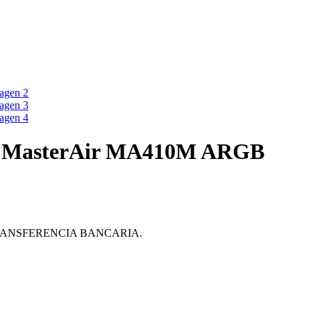
 MasterAir MA410M ARGB
ante TRANSFERENCIA BANCARIA.