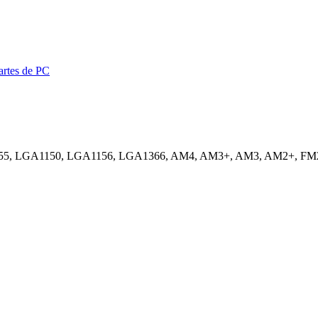
artes de PC
55, LGA1150, LGA1156, LGA1366, AM4, AM3+, AM3, AM2+, FM