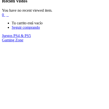
Recién vistos
You have no recent viewed item.
0
$
0
Tu carrito está vacío
Seguir comprando
Juegos PS4 & PS5
Gaming Zone