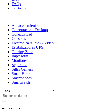
FAQs
Contacto
Almacenamiento
Computadoras Desktop
Conectividad
Consolas
Electrónica Audio & Video
Estabilizadores-UPS
Gaming Zone
Impresoras
Monitores
Seguridad
Sillas Gamers
Smart Home
Smartphones
Smartwatch