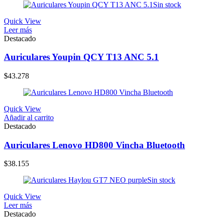
Sin stock
Quick View
Leer más
Destacado
Auriculares Youpin QCY T13 ANC 5.1
$
43.278
Quick View
Añadir al carrito
Destacado
Auriculares Lenovo HD800 Vincha Bluetooth
$
38.155
Sin stock
Quick View
Leer más
Destacado