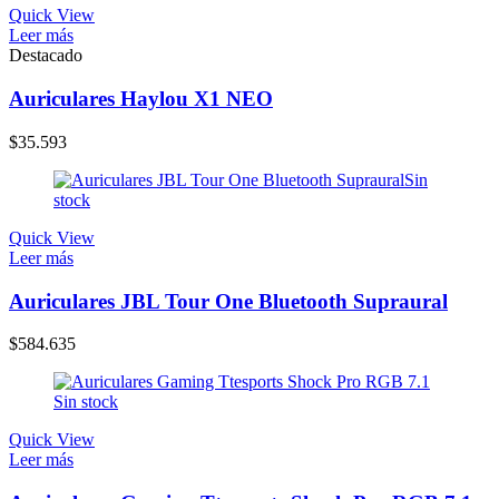
Quick View
Leer más
Destacado
Auriculares Haylou X1 NEO
$
35.593
Sin
stock
Quick View
Leer más
Auriculares JBL Tour One Bluetooth Supraural
$
584.635
Sin stock
Quick View
Leer más