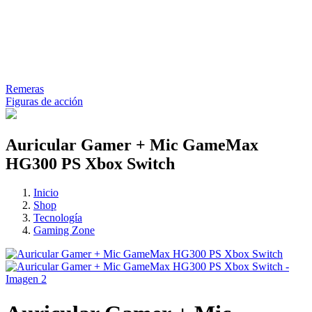
Remeras
Figuras de acción
Auricular Gamer + Mic GameMax
HG300 PS Xbox Switch
Inicio
Shop
Tecnología
Gaming Zone