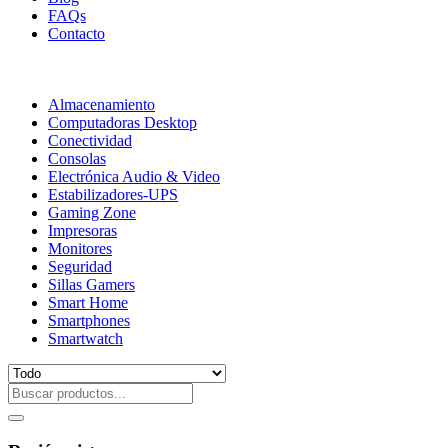
FAQs
Contacto
Almacenamiento
Computadoras Desktop
Conectividad
Consolas
Electrónica Audio & Video
Estabilizadores-UPS
Gaming Zone
Impresoras
Monitores
Seguridad
Sillas Gamers
Smart Home
Smartphones
Smartwatch