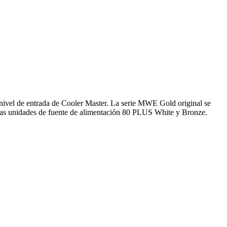
nivel de entrada de Cooler Master. La serie MWE Gold original se
de las unidades de fuente de alimentación 80 PLUS White y Bronze.