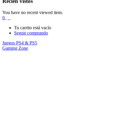
Recién vistos
You have no recent viewed item.
0
$
0
Tu carrito está vacío
Seguir comprando
Juegos PS4 & PS5
Gaming Zone