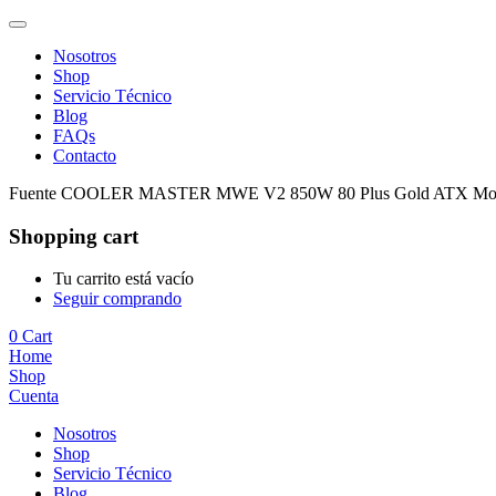
Nosotros
Shop
Servicio Técnico
Blog
FAQs
Contacto
Fuente COOLER MASTER MWE V2 850W 80 Plus Gold ATX Mod
Shopping cart
Tu carrito está vacío
Seguir comprando
0
Cart
Home
Shop
Cuenta
Nosotros
Shop
Servicio Técnico
Blog