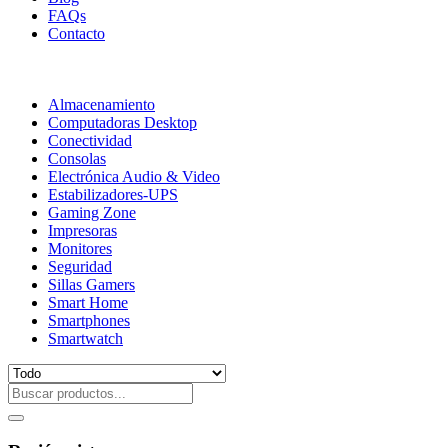
FAQs
Contacto
Almacenamiento
Computadoras Desktop
Conectividad
Consolas
Electrónica Audio & Video
Estabilizadores-UPS
Gaming Zone
Impresoras
Monitores
Seguridad
Sillas Gamers
Smart Home
Smartphones
Smartwatch