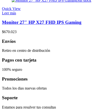
Sin stock
Quick View
Leer más
Monitor 27″ HP X27 FHD IPS Gaming
$
670.023
Envíos
Retiro en centro de distribución
Pagos con tarjeta
100% seguro
Promociones
Todos los dias nuevas ofertas
Soporte
Estamos para resulver tus consultas