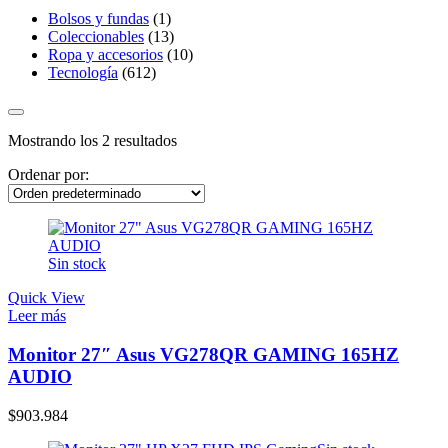
Bolsos y fundas
(1)
Coleccionables
(13)
Ropa y accesorios
(10)
Tecnología
(612)
Mostrando los 2 resultados
Ordenar por:
Sin stock
Quick View
Leer más
Monitor 27″ Asus VG278QR GAMING 165HZ
AUDIO
$
903.984