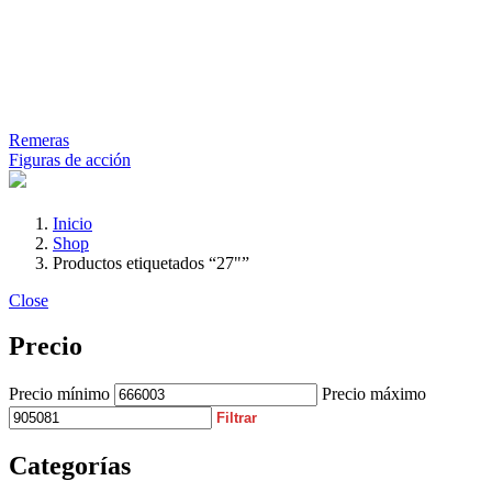
Remeras
Figuras de acción
Inicio
Shop
Productos etiquetados “27"”
Close
Precio
Precio mínimo
Precio máximo
Filtrar
Categorías