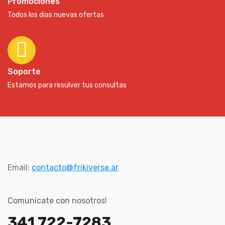
Promociones
Todos los dias nuevas ofertas
Soporte
Estamos para resulver tus consultas
Email:
contacto@frikiverse.ar
Comunicate con nosotros!
341 722-7283