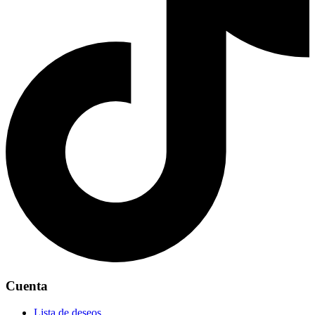
Cuenta
Lista de deseos