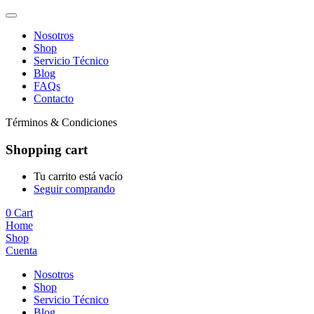
Nosotros
Shop
Servicio Técnico
Blog
FAQs
Contacto
Términos & Condiciones
Shopping cart
Tu carrito está vacío
Seguir comprando
0
Cart
Home
Shop
Cuenta
Nosotros
Shop
Servicio Técnico
Blog