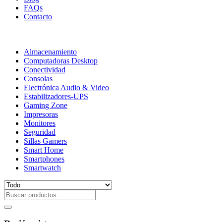
FAQs
Contacto
Almacenamiento
Computadoras Desktop
Conectividad
Consolas
Electrónica Audio & Video
Estabilizadores-UPS
Gaming Zone
Impresoras
Monitores
Seguridad
Sillas Gamers
Smart Home
Smartphones
Smartwatch