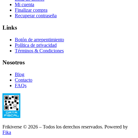
Mi cuenta
Finalizar compra
Recuperar contraseña
Links
Botón de arrepentimiento
Política de privacidad
Términos & Condiciones
Nosotros
Blog
Contacto
FAQs
Frikiverse © 2026 – Todos los derechos reservados. Powered by
Fika