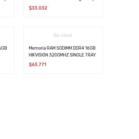
$
33.032
Sin stock
6GB
Memoria RAM SODIMM DDR4 16GB
HIKVISION 3200MHZ SINGLE TRAY
$
63.771