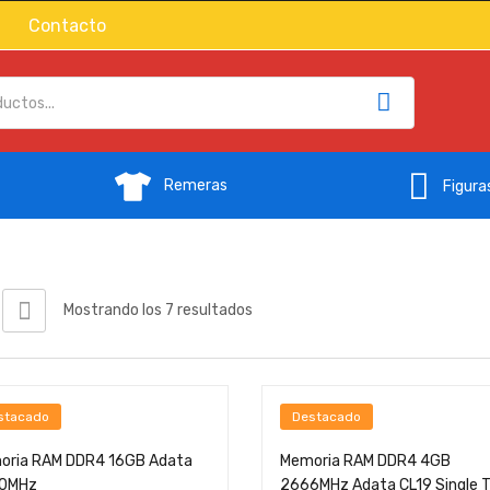
Contacto
Remeras
Figura
Mostrando los 7 resultados
stacado
Destacado
oria RAM DDR4 16GB Adata
Memoria RAM DDR4 4GB
0MHz
2666MHz Adata CL19 Single T