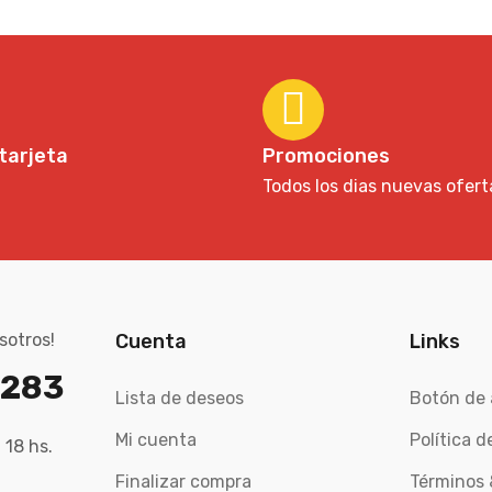
tarjeta
Promociones
Todos los dias nuevas ofert
sotros!
Cuenta
Links
7283
Lista de deseos
Botón de 
Mi cuenta
Política d
 18 hs.
Finalizar compra
Términos 