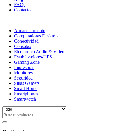
FAQs
Contacto
Almacenamiento
Computadoras Desktop
Conectividad
Consolas
Electrónica Audio & Video
Estabilizadores-UPS
Gaming Zone
Impresoras
Monitores
Seguridad
Sillas Gamers
Smart Home
Smartphones
Smartwatch