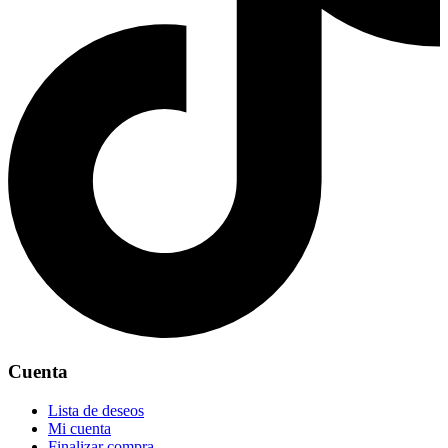
Cuenta
Lista de deseos
Mi cuenta
Finalizar compra