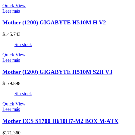
Quick View
Leer más
Mother (1200) GIGABYTE H510M H V2
$
145.743
Sin stock
Quick View
Leer más
Mother (1200) GIGABYTE H510M S2H V3
$
179.898
Sin stock
Quick View
Leer más
Mother ECS S1700 H610H7-M2 BOX M-ATX
$
171.360