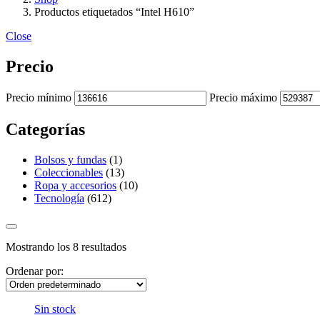
Productos etiquetados “Intel H610”
Close
Precio
Precio mínimo
Precio máximo
Categorías
Bolsos y fundas
(1)
Coleccionables
(13)
Ropa y accesorios
(10)
Tecnología
(612)
Mostrando los 8 resultados
Ordenar por:
Sin stock