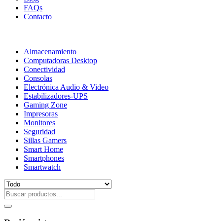
FAQs
Contacto
Almacenamiento
Computadoras Desktop
Conectividad
Consolas
Electrónica Audio & Video
Estabilizadores-UPS
Gaming Zone
Impresoras
Monitores
Seguridad
Sillas Gamers
Smart Home
Smartphones
Smartwatch