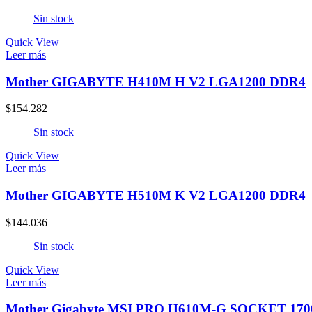
Sin stock
Quick View
Leer más
Mother GIGABYTE H410M H V2 LGA1200 DDR4
$
154.282
Sin stock
Quick View
Leer más
Mother GIGABYTE H510M K V2 LGA1200 DDR4
$
144.036
Sin stock
Quick View
Leer más
Mother Gigabyte MSI PRO H610M-G SOCKET 17