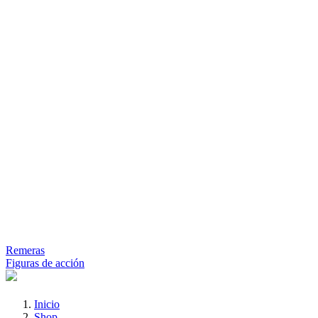
Remeras
Figuras de acción
Inicio
Shop