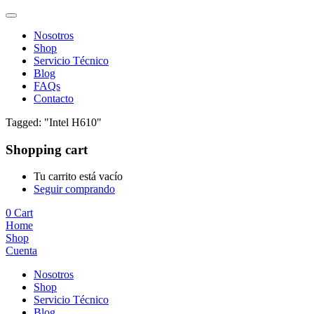
Nosotros
Shop
Servicio Técnico
Blog
FAQs
Contacto
Tagged: "Intel H610"
Shopping cart
Tu carrito está vacío
Seguir comprando
0
Cart
Home
Shop
Cuenta
Nosotros
Shop
Servicio Técnico
Blog