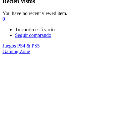
Recién vistos
You have no recent viewed item.
0
$
0
Tu carrito está vacío
Seguir comprando
Juegos PS4 & PS5
Gaming Zone