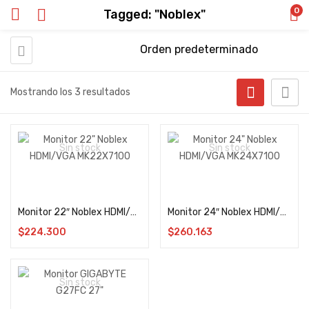
0
Tagged: "Noblex"
Mostrando los 3 resultados
Sin stock
Sin stock
Leer más
Leer más
Monitor 22″ Noblex HDMI/VGA MK22X7100
Monitor 24″ Noblex HDMI/VGA MK24X7100
$
224.300
$
260.163
Sin stock