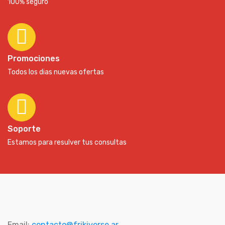
100% seguro
Promociones
Todos los dias nuevas ofertas
Soporte
Estamos para resulver tus consultas
Email:
contacto@frikiverse.ar