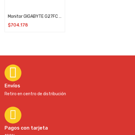
Leer más
Monitor GIGABYTE G27FC 27″
$
704.178
Envíos
Retiro en centro de distribución
Pagos con tarjeta