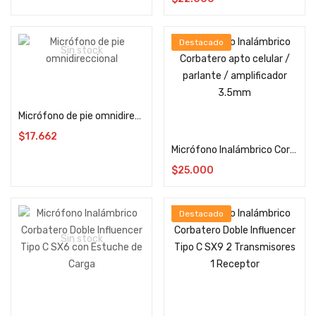
Destacado
Sin stock
Leer más
Micrófono de pie omnidireccional
Añadir al carrito
$
17.662
Micrófono Inalámbrico Corbatero apto celular / parlante / amplificador 3.5mm
$
25.000
Destacado
Sin stock
Leer más
Añadir al carrito