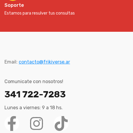
Soporte
Estamos para resulver tus consultas
Email:
contacto@frikiverse.ar
Comunicate con nosotros!
341 722-7283
Lunes a viernes: 9 a 18 hs.