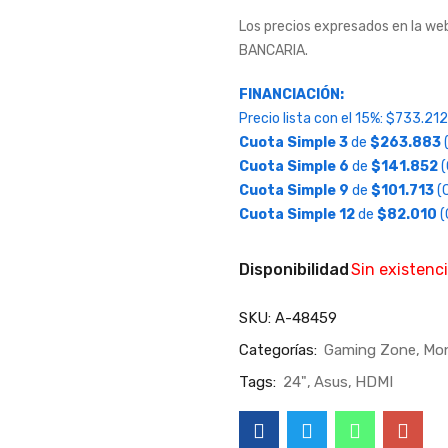
Los precios expresados en la 
BANCARIA.
FINANCIACIÓN:
Precio lista con el 15%:
$
733.212
Cuota Simple 3
de
$
263.883
(
Cuota Simple 6
de
$
141.852
(
Cuota Simple 9
de
$
101.713
(C
Cuota Simple 12
de
$
82.010
(
Disponibilidad
Sin existenc
SKU:
A-48459
Categorías:
Gaming Zone
Mon
Tags:
24"
Asus
HDMI