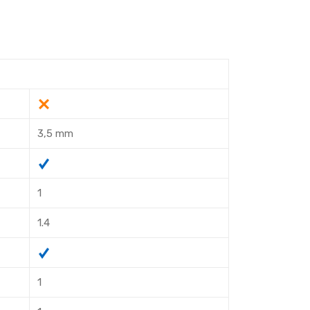
3,5 mm
1
1.4
1