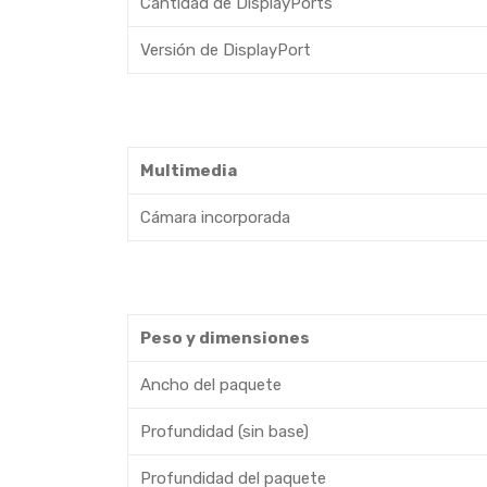
Cantidad de DisplayPorts
Versión de DisplayPort
Multimedia
Cámara incorporada
Peso y dimensiones
Ancho del paquete
Profundidad (sin base)
Profundidad del paquete