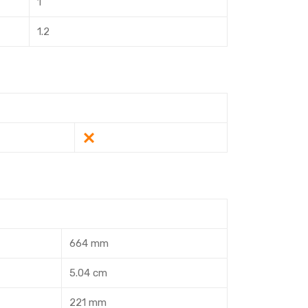
1
1.2
664 mm
5.04 cm
221 mm