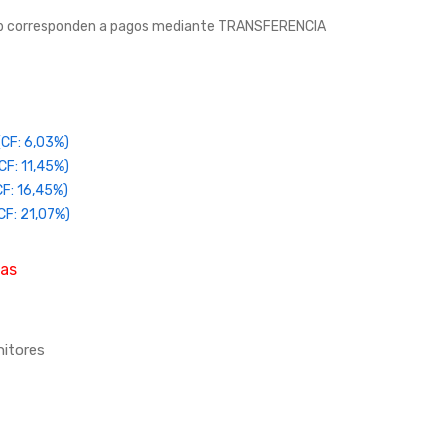
web corresponden a pagos mediante TRANSFERENCIA
CF: 6,03%)
CF: 11,45%)
F: 16,45%)
CF: 21,07%)
ias
itores