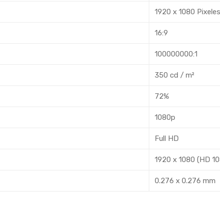
1920 x 1080 Pixele
16:9
100000000:1
350 cd / m²
72%
1080p
Full HD
1920 x 1080 (HD 10
0.276 x 0.276 mm