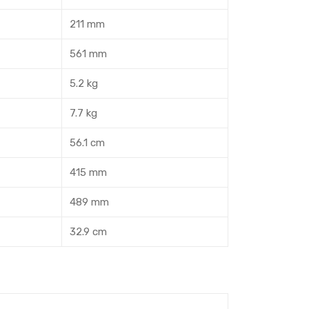
211 mm
561 mm
5.2 kg
7.7 kg
56.1 cm
415 mm
489 mm
32.9 cm