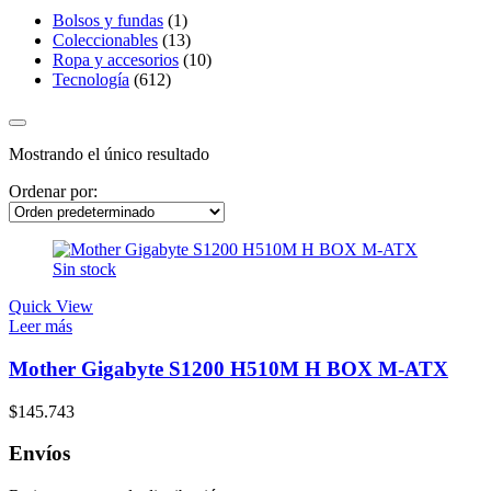
Bolsos y fundas
(1)
Coleccionables
(13)
Ropa y accesorios
(10)
Tecnología
(612)
Mostrando el único resultado
Ordenar por:
Sin stock
Quick View
Leer más
Mother Gigabyte S1200 H510M H BOX M-ATX
$
145.743
Envíos