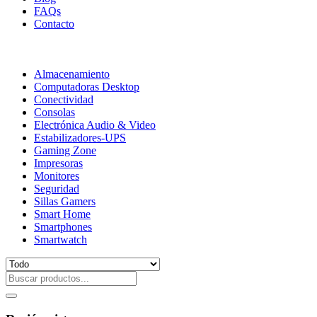
FAQs
Contacto
Almacenamiento
Computadoras Desktop
Conectividad
Consolas
Electrónica Audio & Video
Estabilizadores-UPS
Gaming Zone
Impresoras
Monitores
Seguridad
Sillas Gamers
Smart Home
Smartphones
Smartwatch