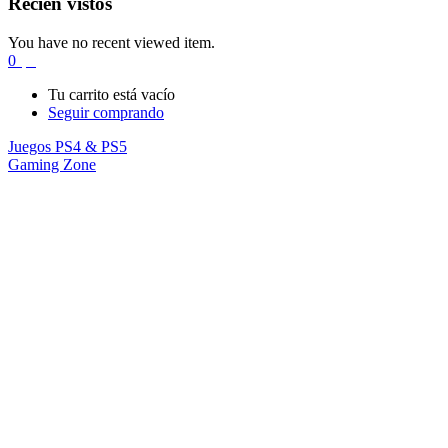
Recién vistos
You have no recent viewed item.
0
$
0
Tu carrito está vacío
Seguir comprando
Juegos PS4 & PS5
Gaming Zone