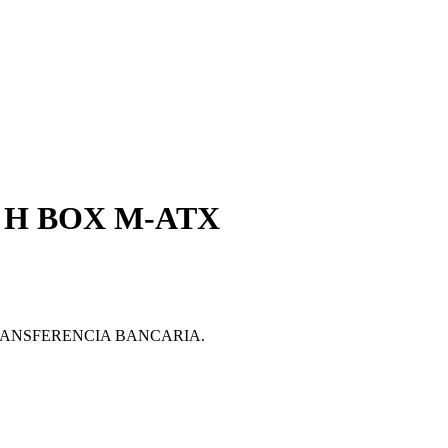
M H BOX M-ATX
ante TRANSFERENCIA BANCARIA.