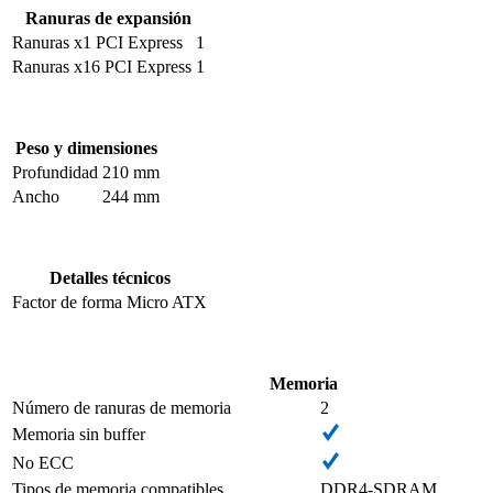
Ranuras de expansión
Ranuras x1 PCI Express
1
Ranuras x16 PCI Express
1
Peso y dimensiones
Profundidad
210 mm
Ancho
244 mm
Detalles técnicos
Factor de forma
Micro ATX
Memoria
Número de ranuras de memoria
2
Memoria sin buffer
No ECC
Tipos de memoria compatibles
DDR4-SDRAM