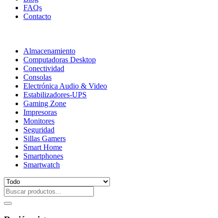
FAQs
Contacto
Almacenamiento
Computadoras Desktop
Conectividad
Consolas
Electrónica Audio & Video
Estabilizadores-UPS
Gaming Zone
Impresoras
Monitores
Seguridad
Sillas Gamers
Smart Home
Smartphones
Smartwatch