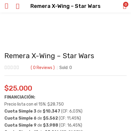
0
Remera X-Wing – Star Wars
Remera X-Wing – Star Wars
0
Reviews
Sold:
0
$
25.000
FINANCIACIÓN:
Precio lista con el 15%:
$
28.750
Cuota Simple 3
de
$
10.347
(CF: 6,03%)
Cuota Simple 6
de
$
5.562
(CF: 11,45%)
Cuota Simple 9
de
$
3.988
(CF: 16,45%)