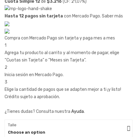
Cuota Simple 12
de
$
3.216
(CF: 21,07%)
Hasta 12 pagos sin tarjeta
con Mercado Pago.
Saber más
Compra con Mercado Pago sin tarjeta y paga mes a mes
1
Agrega tu producto al carrito y al momento de pagar, elige
“Cuotas sin Tarjeta” o “Meses sin Tarjeta”.
2
Inicia sesión en Mercado Pago.
3
Elige la cantidad de pagos que se adapten mejor a ti ¡y listo!
Crédito sujeto a aprobación.
¿Tienes dudas? Consulta nuestra
Ayuda
.
Talle
Choose an option