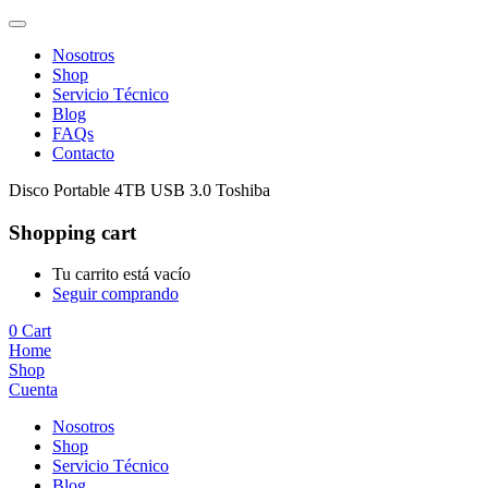
Nosotros
Shop
Servicio Técnico
Blog
FAQs
Contacto
Disco Portable 4TB USB 3.0 Toshiba
Shopping cart
Tu carrito está vacío
Seguir comprando
0
Cart
Home
Shop
Cuenta
Nosotros
Shop
Servicio Técnico
Blog