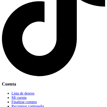
Cuenta
Lista de deseos
Mi cuenta
Finalizar compra
Recuperar contraseña