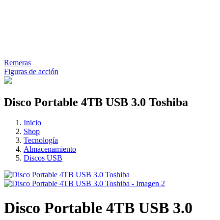
Remeras
Figuras de acción
Disco Portable 4TB USB 3.0 Toshiba
Inicio
Shop
Tecnología
Almacenamiento
Discos USB
Disco Portable 4TB USB 3.0