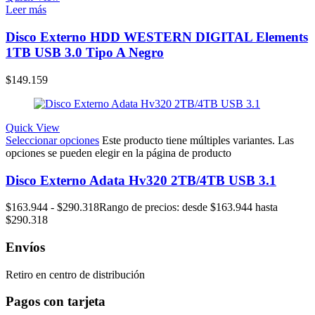
Leer más
Disco Externo HDD WESTERN DIGITAL Elements
1TB USB 3.0 Tipo A Negro
$
149.159
Quick View
Seleccionar opciones
Este producto tiene múltiples variantes. Las
opciones se pueden elegir en la página de producto
Disco Externo Adata Hv320 2TB/4TB USB 3.1
$
163.944
-
$
290.318
Rango de precios: desde $163.944 hasta
$290.318
Envíos
Retiro en centro de distribución
Pagos con tarjeta