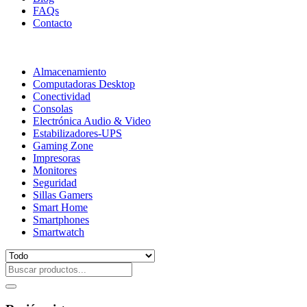
FAQs
Contacto
Almacenamiento
Computadoras Desktop
Conectividad
Consolas
Electrónica Audio & Video
Estabilizadores-UPS
Gaming Zone
Impresoras
Monitores
Seguridad
Sillas Gamers
Smart Home
Smartphones
Smartwatch