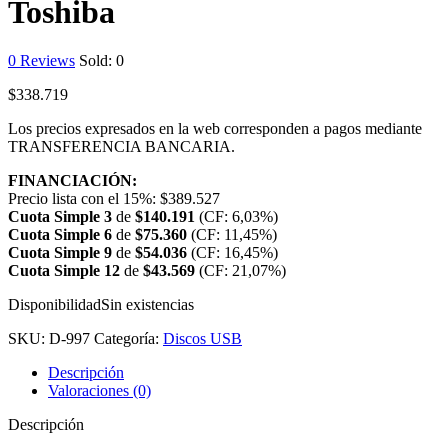
Toshiba
0
Reviews
Sold:
0
$
338.719
Los precios expresados en la web corresponden a pagos mediante
TRANSFERENCIA BANCARIA.
FINANCIACIÓN:
Precio lista con el 15%:
$
389.527
Cuota Simple 3
de
$
140.191
(CF: 6,03%)
Cuota Simple 6
de
$
75.360
(CF: 11,45%)
Cuota Simple 9
de
$
54.036
(CF: 16,45%)
Cuota Simple 12
de
$
43.569
(CF: 21,07%)
Disponibilidad
Sin existencias
SKU:
D-997
Categoría:
Discos USB
Descripción
Valoraciones (0)
Descripción