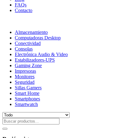
FAQs
Contacto
Almacenamiento
Computadoras Desktop
Conectividad
Consolas
Electrónica Audio & Video
Estabilizadores-UPS
Gaming Zone
Impresoras
Monitores
Seguridad
Sillas Gamers
Smart Home
Smartphones
Smartwatch