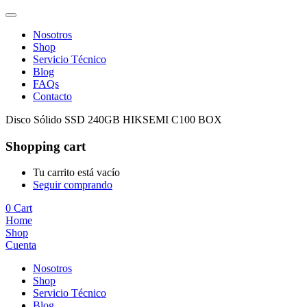
Nosotros
Shop
Servicio Técnico
Blog
FAQs
Contacto
Disco Sólido SSD 240GB HIKSEMI C100 BOX
Shopping cart
Tu carrito está vacío
Seguir comprando
0
Cart
Home
Shop
Cuenta
Nosotros
Shop
Servicio Técnico
Blog