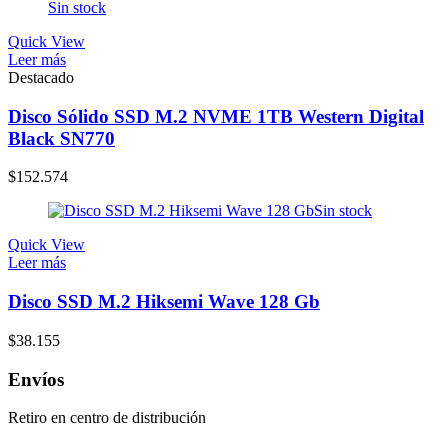
Sin stock
Quick View
Leer más
Destacado
Disco Sólido SSD M.2 NVME 1TB Western Digital
Black SN770
$
152.574
Sin stock
Quick View
Leer más
Disco SSD M.2 Hiksemi Wave 128 Gb
$
38.155
Envíos
Retiro en centro de distribución