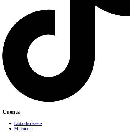
Cuenta
Lista de deseos
Mi cuenta