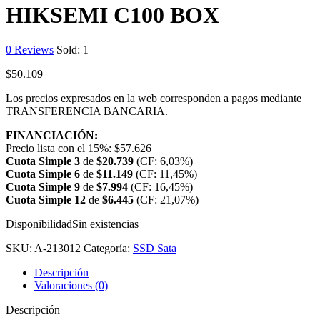
HIKSEMI C100 BOX
0
Reviews
Sold:
1
$
50.109
Los precios expresados en la web corresponden a pagos mediante
TRANSFERENCIA BANCARIA.
FINANCIACIÓN:
Precio lista con el 15%:
$
57.626
Cuota Simple 3
de
$
20.739
(CF: 6,03%)
Cuota Simple 6
de
$
11.149
(CF: 11,45%)
Cuota Simple 9
de
$
7.994
(CF: 16,45%)
Cuota Simple 12
de
$
6.445
(CF: 21,07%)
Disponibilidad
Sin existencias
SKU:
A-213012
Categoría:
SSD Sata
Descripción
Valoraciones (0)
Descripción