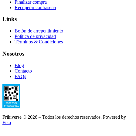
Finalizar compra
Recuperar contraseña
Links
Botón de arrepentimiento
Política de privacidad
Términos & Condiciones
Nosotros
Blog
Contacto
FAQs
Frikiverse © 2026 – Todos los derechos reservados. Powered by
Fika