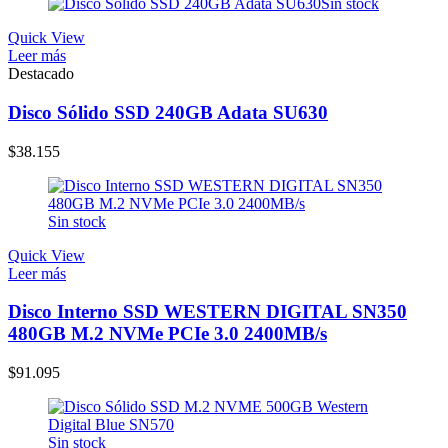
Sin stock
Quick View
Leer más
Destacado
Disco Sólido SSD 240GB Adata SU630
$
38.155
Sin stock
Quick View
Leer más
Disco Interno SSD WESTERN DIGITAL SN350
480GB M.2 NVMe PCIe 3.0 2400MB/s
$
91.095
Sin stock