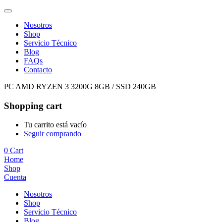
Nosotros
Shop
Servicio Técnico
Blog
FAQs
Contacto
PC AMD RYZEN 3 3200G 8GB / SSD 240GB
Shopping cart
Tu carrito está vacío
Seguir comprando
0
Cart
Home
Shop
Cuenta
Nosotros
Shop
Servicio Técnico
Blog