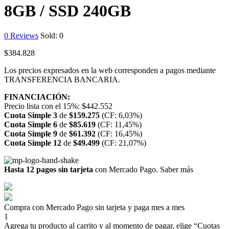
8GB / SSD 240GB
0
Reviews
Sold:
0
$
384.828
Los precios expresados en la web corresponden a pagos mediante
TRANSFERENCIA BANCARIA.
FINANCIACIÓN:
Precio lista con el 15%:
$
442.552
Cuota Simple 3
de
$
159.275
(CF: 6,03%)
Cuota Simple 6
de
$
85.619
(CF: 11,45%)
Cuota Simple 9
de
$
61.392
(CF: 16,45%)
Cuota Simple 12
de
$
49.499
(CF: 21,07%)
Hasta 12 pagos sin tarjeta
con Mercado Pago.
Saber más
Compra con Mercado Pago sin tarjeta y paga mes a mes
1
Agrega tu producto al carrito y al momento de pagar, elige “Cuotas