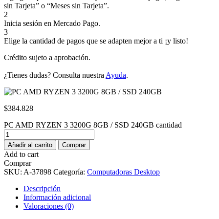
sin Tarjeta” o “Meses sin Tarjeta”.
2
Inicia sesión en Mercado Pago.
3
Elige la cantidad de pagos que se adapten mejor a ti ¡y listo!
Crédito sujeto a aprobación.
¿Tienes dudas? Consulta nuestra
Ayuda
.
$
384.828
PC AMD RYZEN 3 3200G 8GB / SSD 240GB cantidad
Añadir al carrito
Comprar
Add to cart
Comprar
SKU:
A-37898
Categoría:
Computadoras Desktop
Descripción
Información adicional
Valoraciones (0)