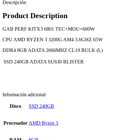
Descripción
Product Description
GAB PERF KITX3 6801 TEC+MOU+600W
CPU AMD RYZEN 3 3200G AM4 3.6GHZ 65W
DDR4 8GB ADATA 2666MHZ CL19 BULK (L)
SSD 240GB ADATA SU630 BLISTER
Información adicional
Disco
SSD 240GB
Procesador
AMD Ryzen 3
RAM
8GB