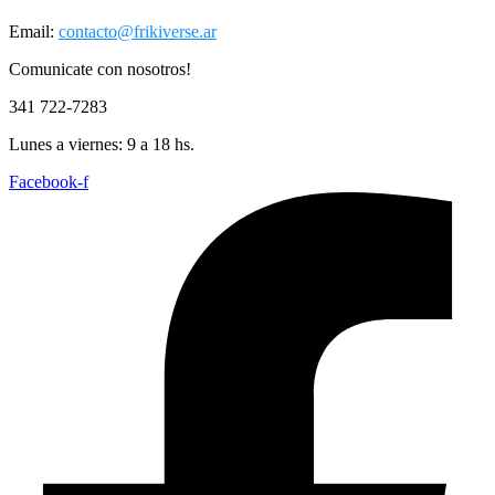
Email:
contacto@frikiverse.ar
Comunicate con nosotros!
341 722-7283
Lunes a viernes: 9 a 18 hs.
Facebook-f