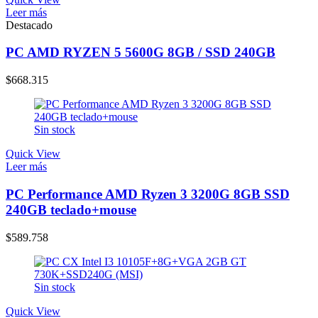
Leer más
Destacado
PC AMD RYZEN 5 5600G 8GB / SSD 240GB
$
668.315
Sin stock
Quick View
Leer más
PC Performance AMD Ryzen 3 3200G 8GB SSD
240GB teclado+mouse
$
589.758
Sin stock
Quick View