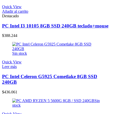
Quick View
Añadir al carrito
Destacado
PC Intel I3 10105 8GB SSD 240GB teclado+mouse
$
388.244
Sin stock
Quick View
Leer más
PC Intel Celeron G5925 Cometlake 8GB SSD
240GB
$
436.061
Sin
stock
Quick View