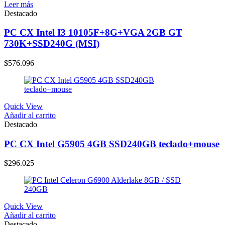
Leer más
Destacado
PC CX Intel I3 10105F+8G+VGA 2GB GT
730K+SSD240G (MSI)
$
576.096
Quick View
Añadir al carrito
Destacado
PC CX Intel G5905 4GB SSD240GB teclado+mouse
$
296.025
Quick View
Añadir al carrito
Destacado