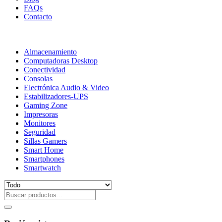
FAQs
Contacto
Almacenamiento
Computadoras Desktop
Conectividad
Consolas
Electrónica Audio & Video
Estabilizadores-UPS
Gaming Zone
Impresoras
Monitores
Seguridad
Sillas Gamers
Smart Home
Smartphones
Smartwatch