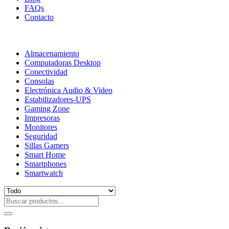
FAQs
Contacto
Almacenamiento
Computadoras Desktop
Conectividad
Consolas
Electrónica Audio & Video
Estabilizadores-UPS
Gaming Zone
Impresoras
Monitores
Seguridad
Sillas Gamers
Smart Home
Smartphones
Smartwatch