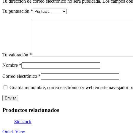
Tu dirección de correo electrónico no será publicada.
Los campos obli
Tu puntuación
*
Tu valoración
*
Nombre
*
Correo electrónico
*
Guarda mi nombre, correo electrónico y web en este navegador p
Productos relacionados
Sin stock
Quick View