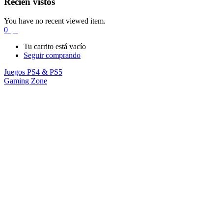
Recién vistos
You have no recent viewed item.
0
$
0
Tu carrito está vacío
Seguir comprando
Juegos PS4 & PS5
Gaming Zone