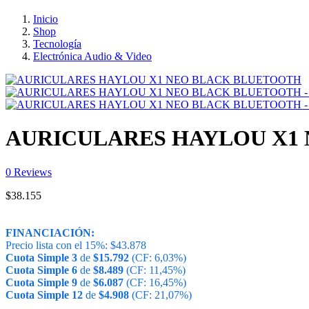
Inicio
Shop
Tecnología
Electrónica Audio & Video
AURICULARES HAYLOU X1
0
Reviews
$
38.155
FINANCIACIÓN:
Precio lista con el 15%:
$
43.878
Cuota Simple 3
de
$
15.792
(CF: 6,03%)
Cuota Simple 6
de
$
8.489
(CF: 11,45%)
Cuota Simple 9
de
$
6.087
(CF: 16,45%)
Cuota Simple 12
de
$
4.908
(CF: 21,07%)