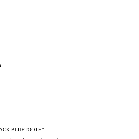
n
 BLACK BLUETOOTH”