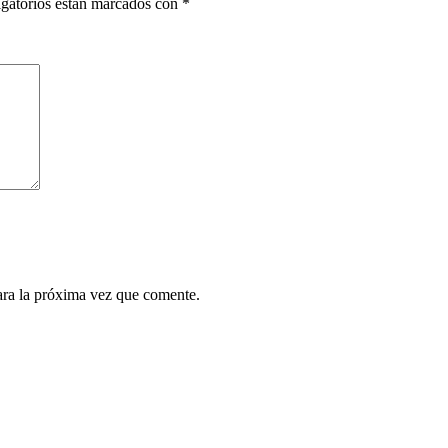
gatorios están marcados con
*
ara la próxima vez que comente.