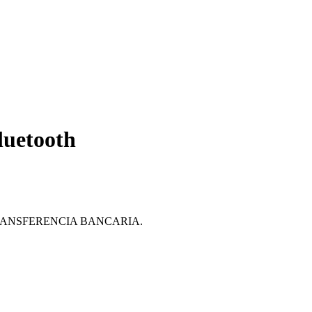
luetooth
ante TRANSFERENCIA BANCARIA.