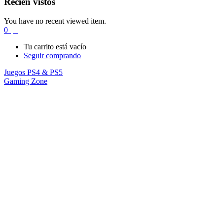
Recién vistos
You have no recent viewed item.
0
$
0
Tu carrito está vacío
Seguir comprando
Juegos PS4 & PS5
Gaming Zone