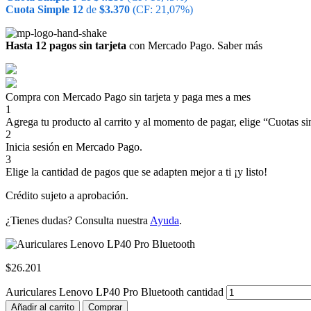
Cuota Simple 12
de
$
3.370
(CF: 21,07%)
Hasta 12 pagos sin tarjeta
con Mercado Pago.
Saber más
Compra con Mercado Pago sin tarjeta y paga mes a mes
1
Agrega tu producto al carrito y al momento de pagar, elige “Cuotas sin
2
Inicia sesión en Mercado Pago.
3
Elige la cantidad de pagos que se adapten mejor a ti ¡y listo!
Crédito sujeto a aprobación.
¿Tienes dudas? Consulta nuestra
Ayuda
.
$
26.201
Auriculares Lenovo LP40 Pro Bluetooth cantidad
Añadir al carrito
Comprar