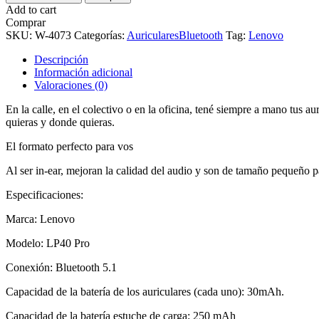
Add to cart
Comprar
SKU:
W-4073
Categorías:
Auriculares
Bluetooth
Tag:
Lenovo
Descripción
Información adicional
Valoraciones (0)
En la calle, en el colectivo o en la oficina, tené siempre a mano tus a
quieras y donde quieras.
El formato perfecto para vos
Al ser in-ear, mejoran la calidad del audio y son de tamaño pequeño pa
Especificaciones:
Marca: Lenovo
Modelo: LP40 Pro
Conexión: Bluetooth 5.1
Capacidad de la batería de los auriculares (cada uno): 30mAh.
Capacidad de la batería estuche de carga: 250 mAh