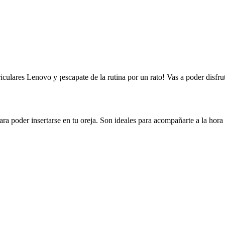
uriculares Lenovo y ¡escapate de la rutina por un rato! Vas a poder disfr
ra poder insertarse en tu oreja. Son ideales para acompañarte a la hora