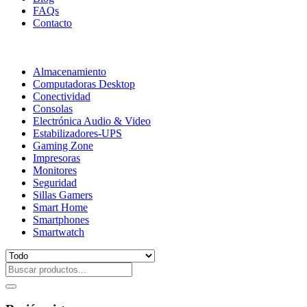
FAQs
Contacto
Almacenamiento
Computadoras Desktop
Conectividad
Consolas
Electrónica Audio & Video
Estabilizadores-UPS
Gaming Zone
Impresoras
Monitores
Seguridad
Sillas Gamers
Smart Home
Smartphones
Smartwatch