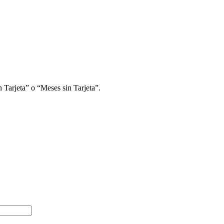
 Tarjeta” o “Meses sin Tarjeta”.