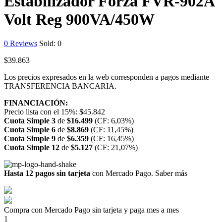
Estabilizador Forza FVR-902A
Volt Reg 900VA/450W
0
Reviews
Sold:
0
$
39.863
Los precios expresados en la web corresponden a pagos mediante
TRANSFERENCIA BANCARIA.
FINANCIACIÓN:
Precio lista con el 15%:
$
45.842
Cuota Simple 3
de
$
16.499
(CF: 6,03%)
Cuota Simple 6
de
$
8.869
(CF: 11,45%)
Cuota Simple 9
de
$
6.359
(CF: 16,45%)
Cuota Simple 12
de
$
5.127
(CF: 21,07%)
Hasta 12 pagos sin tarjeta
con Mercado Pago.
Saber más
Compra con Mercado Pago sin tarjeta y paga mes a mes
1