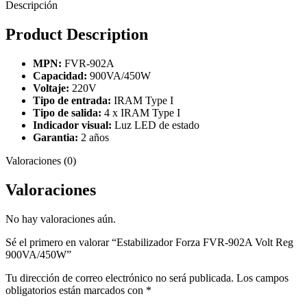
Descripción
Product Description
MPN:
FVR-902A
Capacidad:
900VA/450W
Voltaje:
220V
Tipo de entrada:
IRAM Type I
Tipo de salida:
4 x IRAM Type I
Indicador visual:
Luz LED de estado
Garantia:
2 años
Valoraciones (0)
Valoraciones
No hay valoraciones aún.
Sé el primero en valorar “Estabilizador Forza FVR-902A Volt Reg
900VA/450W”
Tu dirección de correo electrónico no será publicada.
Los campos
obligatorios están marcados con
*