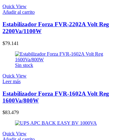
Quick View
Añadir al carrito
Estabilizador Forza FVR-2202A Volt Reg
2200Va/1100W
$
79.141
Sin stock
Quick View
Leer más
Estabilizador Forza FVR-1602A Volt Reg
1600Va/800W
$
83.479
Quick View
Añadir al carrito