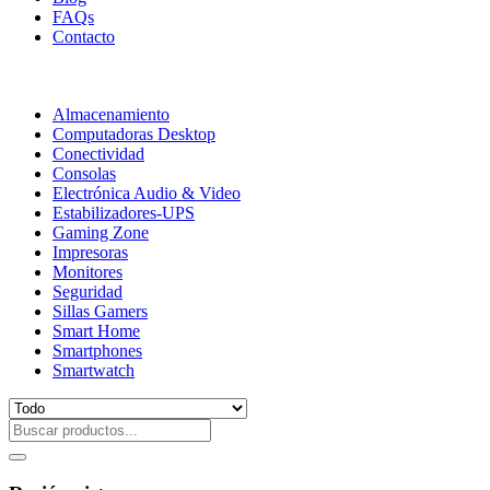
FAQs
Contacto
Almacenamiento
Computadoras Desktop
Conectividad
Consolas
Electrónica Audio & Video
Estabilizadores-UPS
Gaming Zone
Impresoras
Monitores
Seguridad
Sillas Gamers
Smart Home
Smartphones
Smartwatch