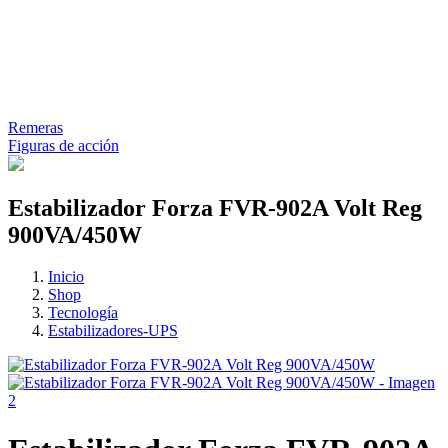
Remeras
Figuras de acción
Estabilizador Forza FVR-902A Volt Reg
900VA/450W
Inicio
Shop
Tecnología
Estabilizadores-UPS