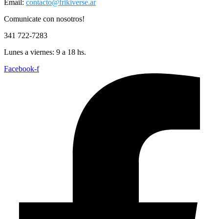
Email:
contacto@frikiverse.ar
Comunicate con nosotros!
341 722-7283
Lunes a viernes: 9 a 18 hs.
Facebook-f