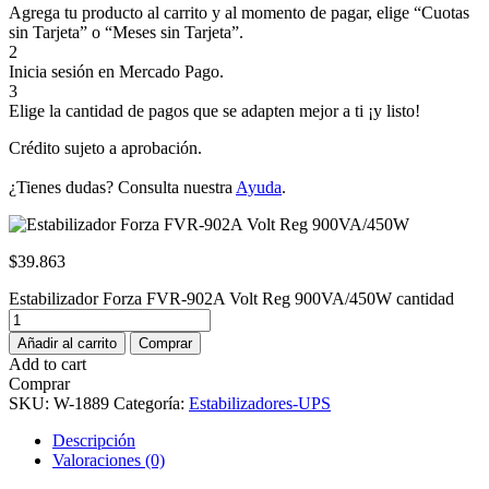
Agrega tu producto al carrito y al momento de pagar, elige “Cuotas
sin Tarjeta” o “Meses sin Tarjeta”.
2
Inicia sesión en Mercado Pago.
3
Elige la cantidad de pagos que se adapten mejor a ti ¡y listo!
Crédito sujeto a aprobación.
¿Tienes dudas? Consulta nuestra
Ayuda
.
$
39.863
Estabilizador Forza FVR-902A Volt Reg 900VA/450W cantidad
Añadir al carrito
Comprar
Add to cart
Comprar
SKU:
W-1889
Categoría:
Estabilizadores-UPS
Descripción
Valoraciones (0)