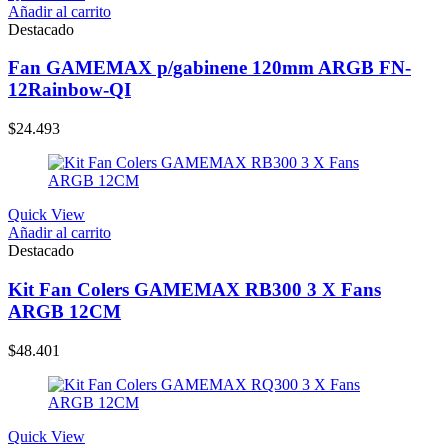
Añadir al carrito
Destacado
Fan GAMEMAX p/gabinene 120mm ARGB FN-
12Rainbow-QI
$
24.493
Quick View
Añadir al carrito
Destacado
Kit Fan Colers GAMEMAX RB300 3 X Fans
ARGB 12CM
$
48.401
Quick View