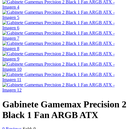
Gabinete Gamemax Precision 2
Black 1 Fan ARGB ATX
0
Reviews
Sold:
0