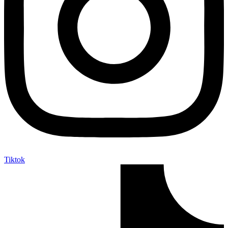
Tiktok