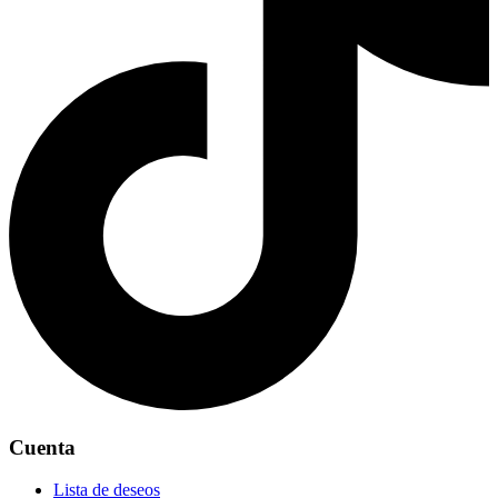
Cuenta
Lista de deseos