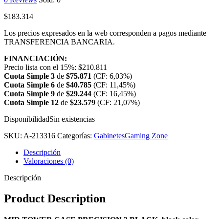
$
183.314
Los precios expresados en la web corresponden a pagos mediante
TRANSFERENCIA BANCARIA.
FINANCIACIÓN:
Precio lista con el 15%:
$
210.811
Cuota Simple 3
de
$
75.871
(CF: 6,03%)
Cuota Simple 6
de
$
40.785
(CF: 11,45%)
Cuota Simple 9
de
$
29.244
(CF: 16,45%)
Cuota Simple 12
de
$
23.579
(CF: 21,07%)
Disponibilidad
Sin existencias
SKU:
A-213316
Categorías:
Gabinetes
Gaming Zone
Descripción
Valoraciones (0)
Descripción
Product Description