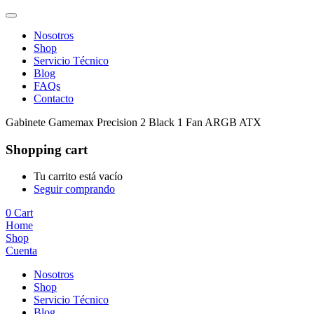
Nosotros
Shop
Servicio Técnico
Blog
FAQs
Contacto
Gabinete Gamemax Precision 2 Black 1 Fan ARGB ATX
Shopping cart
Tu carrito está vacío
Seguir comprando
0
Cart
Home
Shop
Cuenta
Nosotros
Shop
Servicio Técnico
Blog