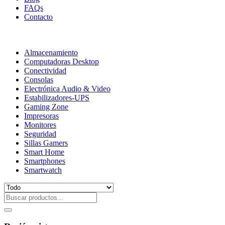
FAQs
Contacto
Almacenamiento
Computadoras Desktop
Conectividad
Consolas
Electrónica Audio & Video
Estabilizadores-UPS
Gaming Zone
Impresoras
Monitores
Seguridad
Sillas Gamers
Smart Home
Smartphones
Smartwatch