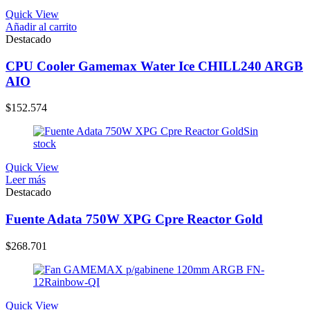
Quick View
Añadir al carrito
Destacado
CPU Cooler Gamemax Water Ice CHILL240 ARGB
AIO
$
152.574
Sin
stock
Quick View
Leer más
Destacado
Fuente Adata 750W XPG Cpre Reactor Gold
$
268.701
Quick View