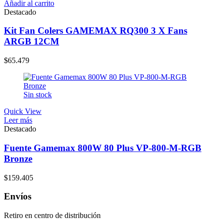
Añadir al carrito
Destacado
Kit Fan Colers GAMEMAX RQ300 3 X Fans
ARGB 12CM
$
65.479
Sin stock
Quick View
Leer más
Destacado
Fuente Gamemax 800W 80 Plus VP-800-M-RGB
Bronze
$
159.405
Envíos
Retiro en centro de distribución