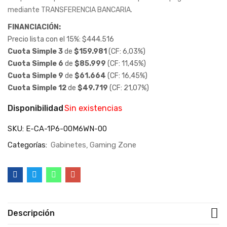
mediante TRANSFERENCIA BANCARIA.
FINANCIACIÓN:
Precio lista con el 15%:
$
444.516
Cuota Simple 3
de
$
159.981
(CF: 6,03%)
Cuota Simple 6
de
$
85.999
(CF: 11,45%)
Cuota Simple 9
de
$
61.664
(CF: 16,45%)
Cuota Simple 12
de
$
49.719
(CF: 21,07%)
Disponibilidad
Sin existencias
SKU:
E-CA-1P6-00M6WN-00
Categorías:
Gabinetes
Gaming Zone
Descripción