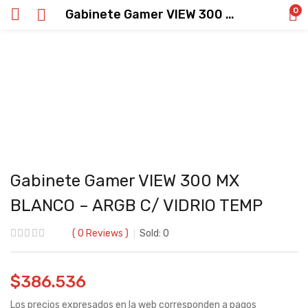
0
Gabinete Gamer VIEW 300 MX BLANCO – ARGB C/ VIDRIO TEMP
Gabinete Gamer VIEW 300 MX
BLANCO – ARGB C/ VIDRIO TEMP
0
Reviews
Sold:
0
$
386.536
Los precios expresados en la web corresponden a pagos