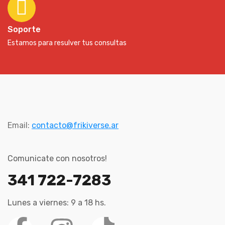
Soporte
Estamos para resulver tus consultas
Email:
contacto@frikiverse.ar
Comunicate con nosotros!
341 722-7283
Lunes a viernes: 9 a 18 hs.