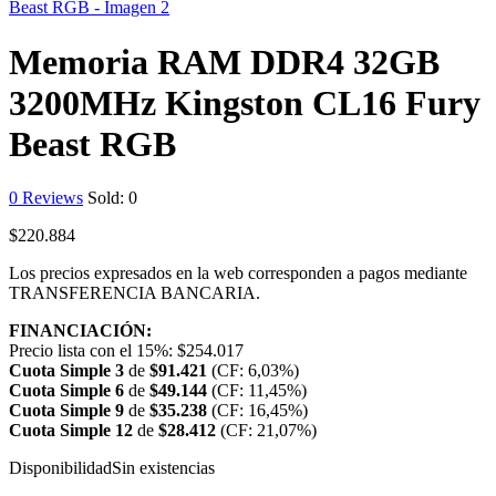
Memoria RAM DDR4 32GB
3200MHz Kingston CL16 Fury
Beast RGB
0
Reviews
Sold:
0
$
220.884
Los precios expresados en la web corresponden a pagos mediante
TRANSFERENCIA BANCARIA.
FINANCIACIÓN:
Precio lista con el 15%:
$
254.017
Cuota Simple 3
de
$
91.421
(CF: 6,03%)
Cuota Simple 6
de
$
49.144
(CF: 11,45%)
Cuota Simple 9
de
$
35.238
(CF: 16,45%)
Cuota Simple 12
de
$
28.412
(CF: 21,07%)
Disponibilidad
Sin existencias