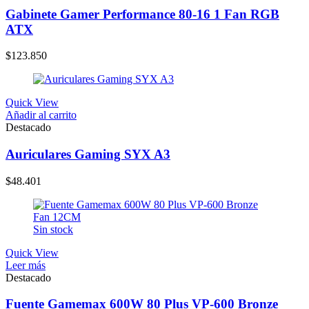
Gabinete Gamer Performance 80-16 1 Fan RGB
ATX
$
123.850
Quick View
Añadir al carrito
Destacado
Auriculares Gaming SYX A3
$
48.401
Sin stock
Quick View
Leer más
Destacado
Fuente Gamemax 600W 80 Plus VP-600 Bronze