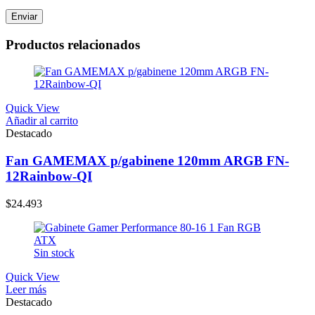
Productos relacionados
Quick View
Añadir al carrito
Destacado
Fan GAMEMAX p/gabinene 120mm ARGB FN-
12Rainbow-QI
$
24.493
Sin stock
Quick View
Leer más
Destacado