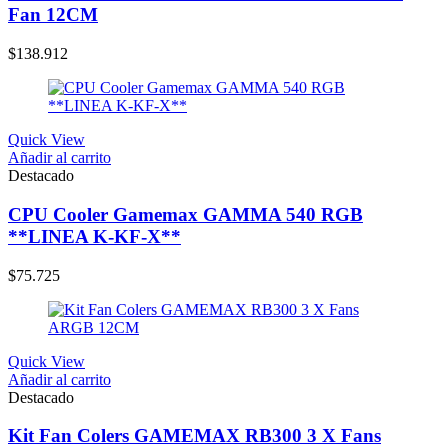
Fan 12CM
$
138.912
Quick View
Añadir al carrito
Destacado
CPU Cooler Gamemax GAMMA 540 RGB
**LINEA K-KF-X**
$
75.725
Quick View
Añadir al carrito
Destacado
Kit Fan Colers GAMEMAX RB300 3 X Fans