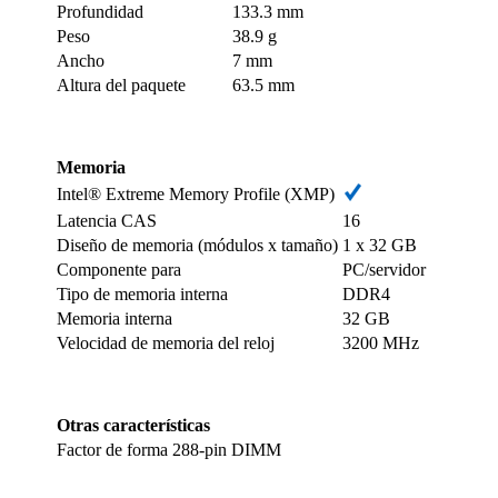
Profundidad
133.3 mm
Peso
38.9 g
Ancho
7 mm
Altura del paquete
63.5 mm
Memoria
Intel® Extreme Memory Profile (XMP)
Latencia CAS
16
Diseño de memoria (módulos x tamaño)
1 x 32 GB
Componente para
PC/servidor
Tipo de memoria interna
DDR4
Memoria interna
32 GB
Velocidad de memoria del reloj
3200 MHz
Otras características
Factor de forma
288-pin DIMM