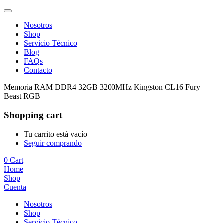
Nosotros
Shop
Servicio Técnico
Blog
FAQs
Contacto
Memoria RAM DDR4 32GB 3200MHz Kingston CL16 Fury
Beast RGB
Shopping cart
Tu carrito está vacío
Seguir comprando
0
Cart
Home
Shop
Cuenta
Nosotros
Shop
Servicio Técnico