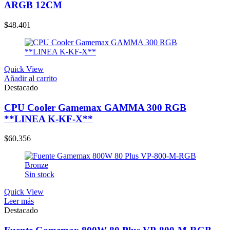
ARGB 12CM
$
48.401
Quick View
Añadir al carrito
Destacado
CPU Cooler Gamemax GAMMA 300 RGB
**LINEA K-KF-X**
$
60.356
Sin stock
Quick View
Leer más
Destacado