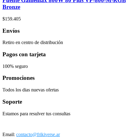
Fuente Gamemax 800W 80 Plus VP-800-M-RGB
Bronze
$
159.405
Envíos
Retiro en centro de distribución
Pagos con tarjeta
100% seguro
Promociones
Todos los dias nuevas ofertas
Soporte
Estamos para resulver tus consultas
Email:
contacto@frikiverse.ar