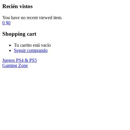
Recién vistos
You have no recent viewed item.
0
$
0
Shopping cart
Tu carrito está vacío
Seguir comprando
Juegos PS4 & PS5
Gaming Zone