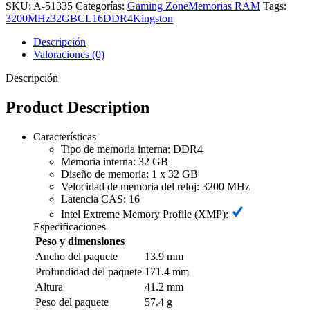
SKU:
A-51335
Categorías:
Gaming Zone
Memorias RAM
Tags:
3200MHz
32GB
CL16
DDR4
Kingston
Descripción
Valoraciones (0)
Descripción
Product Description
Características
Tipo de memoria interna: DDR4
Memoria interna: 32 GB
Diseño de memoria: 1 x 32 GB
Velocidad de memoria del reloj: 3200 MHz
Latencia CAS: 16
Intel Extreme Memory Profile (XMP):
Especificaciones
Peso y dimensiones
Ancho del paquete
13.9 mm
Profundidad del paquete
171.4 mm
Altura
41.2 mm
Peso del paquete
57.4 g