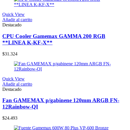
Quick View
Añadir al carrito
Destacado
CPU Cooler Gamemax GAMMA 200 RGB
**LINEA K-KF-X**
$
31.324
Quick View
Añadir al carrito
Destacado
Fan GAMEMAX p/gabinene 120mm ARGB FN-
12Rainbow-QI
$
24.493