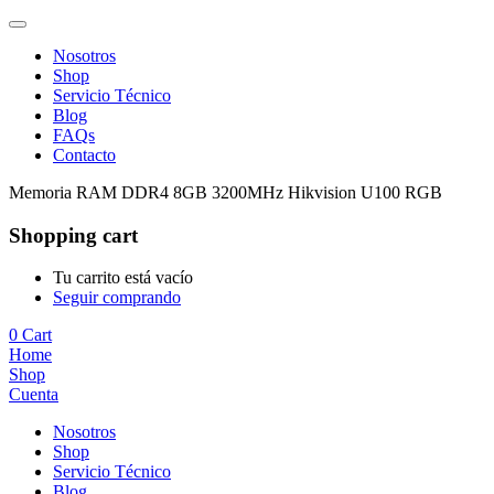
Nosotros
Shop
Servicio Técnico
Blog
FAQs
Contacto
Memoria RAM DDR4 8GB 3200MHz Hikvision U100 RGB
Shopping cart
Tu carrito está vacío
Seguir comprando
0
Cart
Home
Shop
Cuenta
Nosotros
Shop
Servicio Técnico
Blog