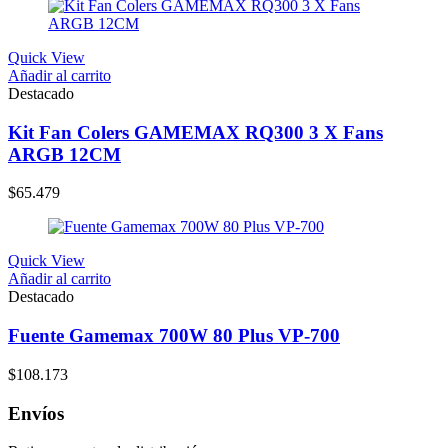
Quick View
Añadir al carrito
Destacado
Kit Fan Colers GAMEMAX RQ300 3 X Fans
ARGB 12CM
$
65.479
Quick View
Añadir al carrito
Destacado
Fuente Gamemax 700W 80 Plus VP-700
$
108.173
Envíos