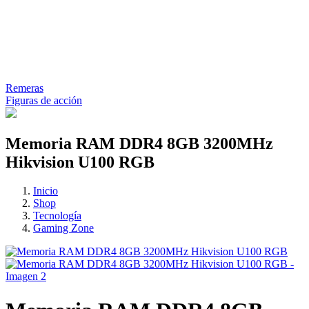
Remeras
Figuras de acción
Memoria RAM DDR4 8GB 3200MHz
Hikvision U100 RGB
Inicio
Shop
Tecnología
Gaming Zone