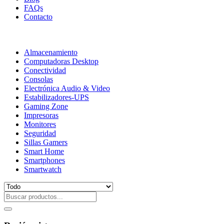
FAQs
Contacto
Almacenamiento
Computadoras Desktop
Conectividad
Consolas
Electrónica Audio & Video
Estabilizadores-UPS
Gaming Zone
Impresoras
Monitores
Seguridad
Sillas Gamers
Smart Home
Smartphones
Smartwatch