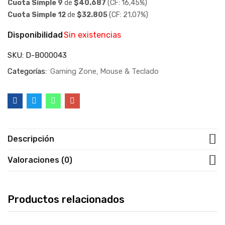
Cuota Simple 9
de
$
40.687
(CF: 16,45%)
Cuota Simple 12
de
$
32.805
(CF: 21,07%)
Disponibilidad
Sin existencias
SKU:
D-B000043
Categorías:
Gaming Zone
Mouse & Teclado
Descripción
Valoraciones (0)
Productos relacionados