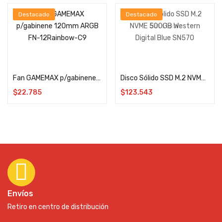
Destacado
Destacado
Sin stock
Añadir al carrito
Leer más
Fan GAMEMAX p/gabinene 120mm ARGB FN-12Rainbow-C9
Disco Sólido SSD M.2 NVME 500GB Western Digital Blue SN570
$
22.785
$
123.543
Envíos
Retiro en centro de distribución