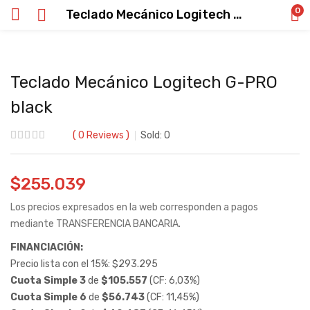
0
Teclado Mecánico Logitech G-PRO black
Teclado Mecánico Logitech G-PRO
black
0
Reviews
Sold:
0
$
255.039
Los precios expresados en la web corresponden a pagos
mediante TRANSFERENCIA BANCARIA.
FINANCIACIÓN:
Precio lista con el 15%:
$
293.295
Cuota Simple 3
de
$
105.557
(CF: 6,03%)
Cuota Simple 6
de
$
56.743
(CF: 11,45%)