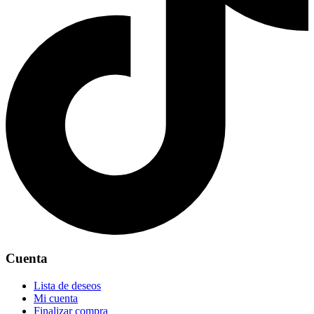
Cuenta
Lista de deseos
Mi cuenta
Finalizar compra