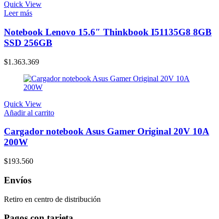
Quick View
Leer más
Notebook Lenovo 15.6″ Thinkbook I51135G8 8GB
SSD 256GB
$
1.363.369
Quick View
Añadir al carrito
Cargador notebook Asus Gamer Original 20V 10A
200W
$
193.560
Envíos
Retiro en centro de distribución
Pagos con tarjeta