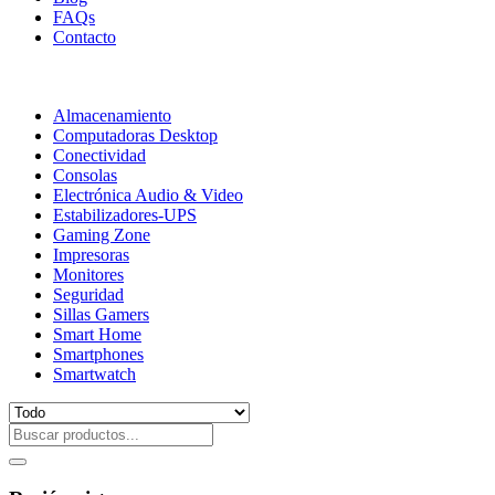
FAQs
Contacto
Almacenamiento
Computadoras Desktop
Conectividad
Consolas
Electrónica Audio & Video
Estabilizadores-UPS
Gaming Zone
Impresoras
Monitores
Seguridad
Sillas Gamers
Smart Home
Smartphones
Smartwatch