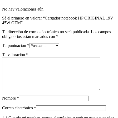
No hay valoraciones aún.
Sé el primero en valorar “Cargador notebook HP ORIGINAL 19V
45W OEM”
Tu dirección de correo electrónico no será publicada.
Los campos
obligatorios están marcados con
*
Tu puntuación
*
Tu valoración
*
Nombre
*
Correo electrónico
*
Guarda mi nombre, correo electrónico y web en este navegador