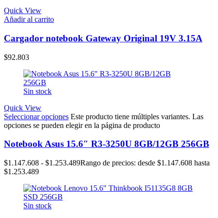
Quick View
Añadir al carrito
Cargador notebook Gateway Original 19V 3.15A
$
92.803
Sin stock
Quick View
Seleccionar opciones
Este producto tiene múltiples variantes. Las
opciones se pueden elegir en la página de producto
Notebook Asus 15.6″ R3-3250U 8GB/12GB 256GB
$
1.147.608
-
$
1.253.489
Rango de precios: desde $1.147.608 hasta
$1.253.489
Sin stock