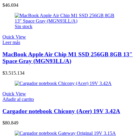
$
46.694
Sin stock
Quick View
Leer más
MacBook Apple Air Chip M1 SSD 256GB 8GB 13″
Space Gray (MGN93LL/A)
$
3.515.134
Quick View
Añadir al carrito
Cargador notebook Chicony (Acer) 19V 3.42A
$
80.849