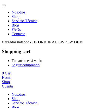
Nosotros
Shop
Servicio Técnico
Blog
FAQs
Contacto
Cargador notebook HP ORIGINAL 19V 45W OEM
Shopping cart
Tu carrito está vacío
Seguir comprando
0
Cart
Home
Shop
Cuenta
Nosotros
Shop
Servicio Técnico
Blog