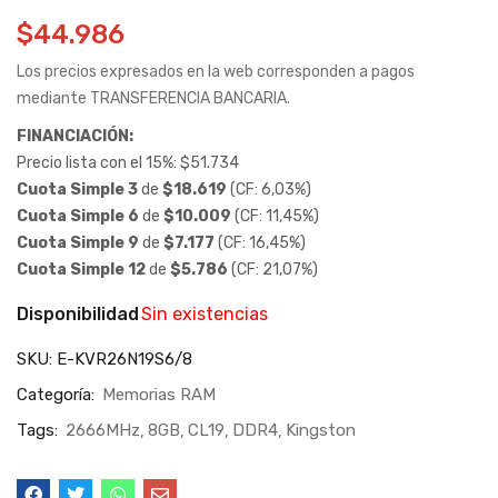
$
44.986
Los precios expresados en la web corresponden a pagos
mediante TRANSFERENCIA BANCARIA.
FINANCIACIÓN:
Precio lista con el 15%:
$
51.734
Cuota Simple 3
de
$
18.619
(CF: 6,03%)
Cuota Simple 6
de
$
10.009
(CF: 11,45%)
Cuota Simple 9
de
$
7.177
(CF: 16,45%)
Cuota Simple 12
de
$
5.786
(CF: 21,07%)
Disponibilidad
Sin existencias
SKU:
E-KVR26N19S6/8
Categoría:
Memorias RAM
Tags:
2666MHz
8GB
CL19
DDR4
Kingston