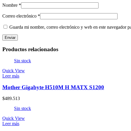
Nombre
*
Correo electrónico
*
Guarda mi nombre, correo electrónico y web en este navegador p
Productos relacionados
Sin stock
Quick View
Leer más
Mother Gigabyte H510M H MATX S1200
$
489.513
Sin stock
Quick View
Leer más