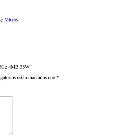
g:
Micros
3.5Gz 4MB 35W”
gatorios están marcados con
*