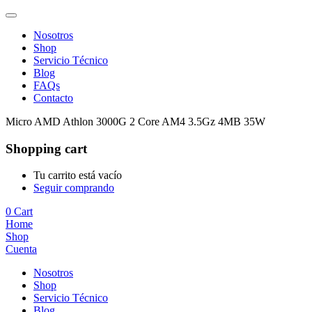
Nosotros
Shop
Servicio Técnico
Blog
FAQs
Contacto
Micro AMD Athlon 3000G 2 Core AM4 3.5Gz 4MB 35W
Shopping cart
Tu carrito está vacío
Seguir comprando
0
Cart
Home
Shop
Cuenta
Nosotros
Shop
Servicio Técnico
Blog