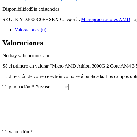
Disponibilidad
Sin existencias
SKU:
E-YD3000C6FHSBX
Categoría:
Microprocesadores AMD
Ta
Valoraciones (0)
Valoraciones
No hay valoraciones aún.
Sé el primero en valorar “Micro AMD Athlon 3000G 2 Core AM4 
Tu dirección de correo electrónico no será publicada.
Los campos obli
Tu puntuación
*
Tu valoración
*