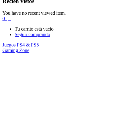
Recién vistos
You have no recent viewed item.
0
$
0
Tu carrito está vacío
Seguir comprando
Juegos PS4 & PS5
Gaming Zone