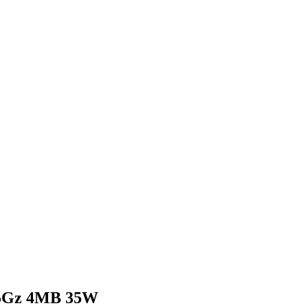
.5Gz 4MB 35W