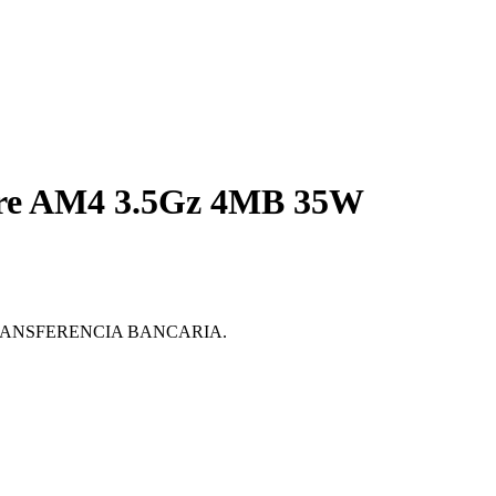
ore AM4 3.5Gz 4MB 35W
ante TRANSFERENCIA BANCARIA.