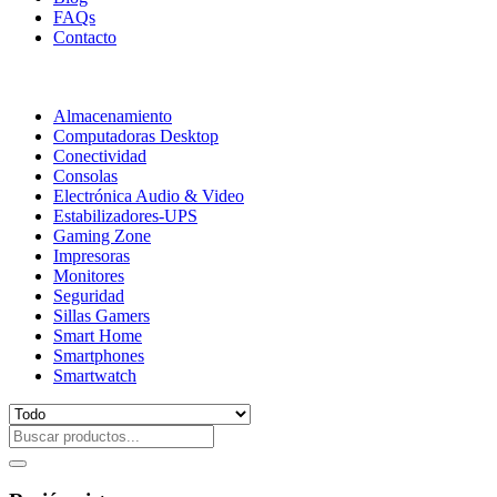
FAQs
Contacto
Almacenamiento
Computadoras Desktop
Conectividad
Consolas
Electrónica Audio & Video
Estabilizadores-UPS
Gaming Zone
Impresoras
Monitores
Seguridad
Sillas Gamers
Smart Home
Smartphones
Smartwatch