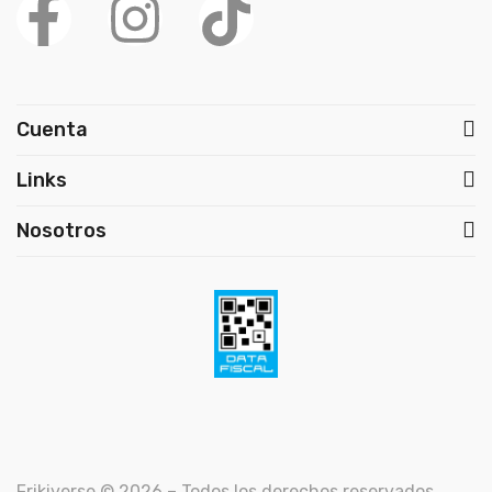
Cuenta
Links
Nosotros
Frikiverse © 2026 – Todos los derechos reservados.