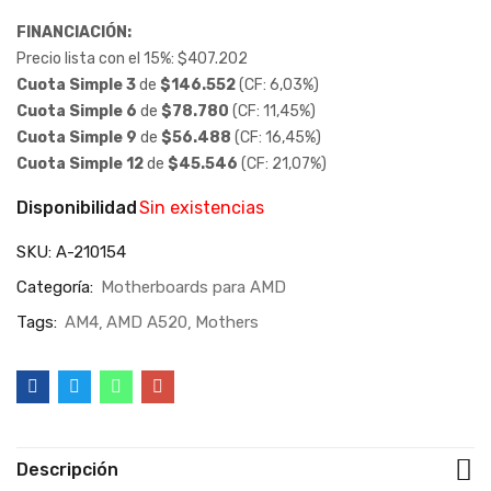
FINANCIACIÓN:
Precio lista con el 15%:
$
407.202
Cuota Simple 3
de
$
146.552
(CF: 6,03%)
Cuota Simple 6
de
$
78.780
(CF: 11,45%)
Cuota Simple 9
de
$
56.488
(CF: 16,45%)
Cuota Simple 12
de
$
45.546
(CF: 21,07%)
Disponibilidad
Sin existencias
SKU:
A-210154
Categoría:
Motherboards para AMD
Tags:
AM4
AMD A520
Mothers
Descripción