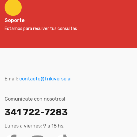
Soporte
Estamos para resulver tus consultas
Email:
contacto@frikiverse.ar
Comunicate con nosotros!
341 722-7283
Lunes a viernes: 9 a 18 hs.