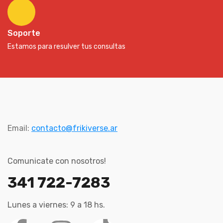
Soporte
Estamos para resulver tus consultas
Email:
contacto@frikiverse.ar
Comunicate con nosotros!
341 722-7283
Lunes a viernes: 9 a 18 hs.