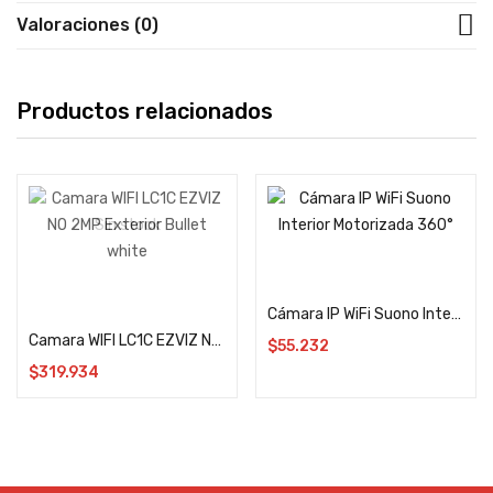
Valoraciones (0)
Productos relacionados
Sin stock
Añadir al carrito
Leer más
Cámara IP WiFi Suono Interior Motorizada 360°
Camara WIFI LC1C EZVIZ NO 2MP Exterior Bullet white
$
55.232
$
319.934