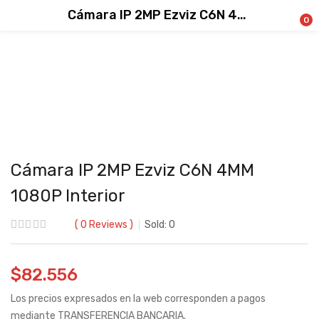
Cámara IP 2MP Ezviz C6N 4MM 1080P Interior
0
Cámara IP 2MP Ezviz C6N 4MM
1080P Interior
0
Reviews
Sold:
0
$
82.556
Los precios expresados en la web corresponden a pagos
mediante TRANSFERENCIA BANCARIA.