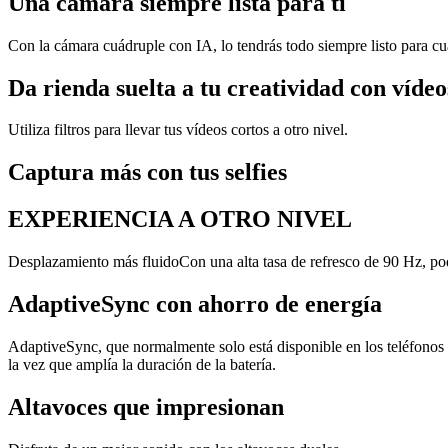
Una cámara siempre lista para ti
Con la cámara cuádruple con IA, lo tendrás todo siempre listo para cua
Da rienda suelta a tu creatividad con vídeo
Utiliza filtros para llevar tus vídeos cortos a otro nivel.
Captura más con tus selfies
EXPERIENCIA A OTRO NIVEL
Desplazamiento más fluidoCon una alta tasa de refresco de 90 Hz, podr
AdaptiveSync con ahorro de energía
AdaptiveSync, que normalmente solo está disponible en los teléfonos d
la vez que amplía la duración de la batería.
Altavoces que impresionan