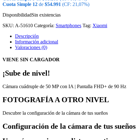
Cuota Simple 12
de
$
54.991
(CF: 21,07%)
Disponibilidad
Sin existencias
SKU:
A-51610
Categoría:
Smartphones
Tag:
Xiaomi
Descripción
Información adicional
Valoraciones (0)
VIENE SIN CARGADOR
¡Sube de nivel!
Cámara cuádruple de 50 MP con IA | Pantalla FHD+ de 90 Hz
FOTOGRAFÍA A OTRO NIVEL
Descubre la configuración de la cámara de tus sueños
Configuración de la cámara de tus sueños