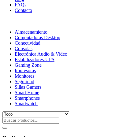
FAQs
Contacto
Almacenamiento
Computadoras Desktop
Conectividad
Consolas
Electrónica Audio & Video
Estabilizadores-UPS
Gaming Zone
Impresoras
Monitores
Seguridad
Sillas Gamers
Smart Home
Smartphones
Smartwatch