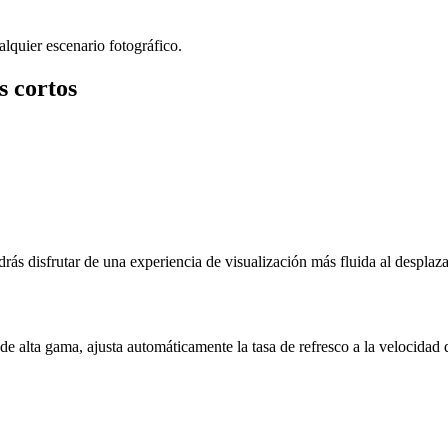
lquier escenario fotográfico.
s cortos
ás disfrutar de una experiencia de visualización más fluida al desplazar
e alta gama, ajusta automáticamente la tasa de refresco a la velocidad 