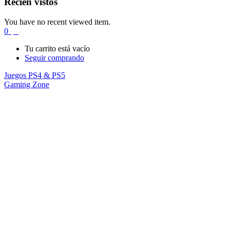
Recién vistos
You have no recent viewed item.
0
$
0
Tu carrito está vacío
Seguir comprando
Juegos PS4 & PS5
Gaming Zone