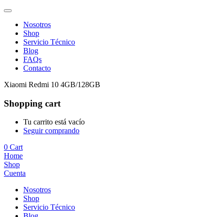
Nosotros
Shop
Servicio Técnico
Blog
FAQs
Contacto
Xiaomi Redmi 10 4GB/128GB
Shopping cart
Tu carrito está vacío
Seguir comprando
0
Cart
Home
Shop
Cuenta
Nosotros
Shop
Servicio Técnico
Blog