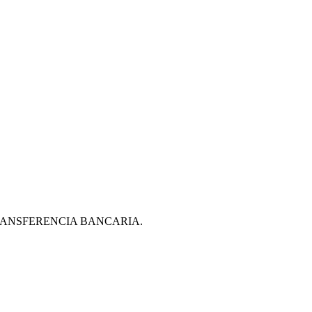
ante TRANSFERENCIA BANCARIA.