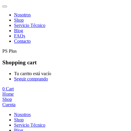
Nosotros
Shop
Servicio Técnico
Blog
FAQs
Contacto
PS Plus
Shopping cart
Tu carrito está vacío
Seguir comprando
0
Cart
Home
Shop
Cuenta
Nosotros
Shop
Servicio Técnico
Blog