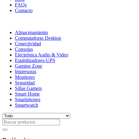
FAQs
Contacto
Almacenamiento
Computadoras Desktop
Conectividad
Consolas
Electrónica Audio & Video
Estabilizadores-UPS
Gaming Zone
Impresoras
Monitores
Seguridad
Sillas Gamers
Smart Home
Smartphones
Smartwatch