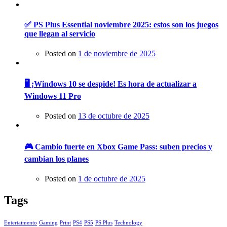
✅ PS Plus Essential noviembre 2025: estos son los juegos
que llegan al servicio
Posted on
1 de noviembre de 2025
🖥️ ¡Windows 10 se despide! Es hora de actualizar a
Windows 11 Pro
Posted on
13 de octubre de 2025
🎮 Cambio fuerte en Xbox Game Pass: suben precios y
cambian los planes
Posted on
1 de octubre de 2025
Tags
Entertaimento
Gaming
Print
PS4
PS5
PS Plus
Technology