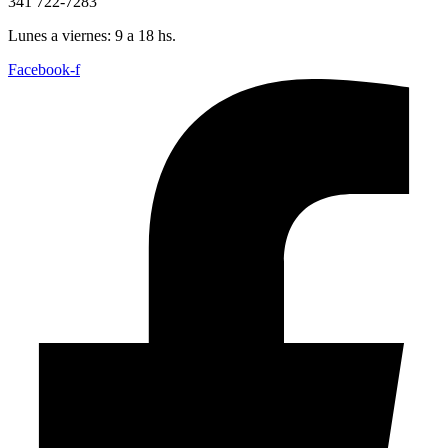
341 722-7283
Lunes a viernes: 9 a 18 hs.
Facebook-f