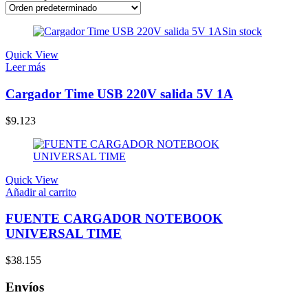
Sin stock
Quick View
Leer más
Cargador Time USB 220V salida 5V 1A
$
9.123
Quick View
Añadir al carrito
FUENTE CARGADOR NOTEBOOK
UNIVERSAL TIME
$
38.155
Envíos