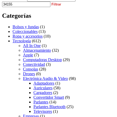
Filtrar
Categorías
Bolsos y fundas
(1)
Coleccionables
(13)
Ropa y accesorios
(10)
Tecnología
(612)
All In One
(1)
Almacenamiento
(32)
Apple
(7)
Computadoras Desktop
(29)
Conectividad
(3)
Consolas
(28)
Drones
(0)
Electrónica Audio & Video
(98)
Adaptadores
(1)
Auriculares
(58)
Cargadores
(2)
Convertidor Smart
(9)
Parlantes
(14)
Parlantes Bluetooth
(25)
Televisores
(1)
Empresas
(1)