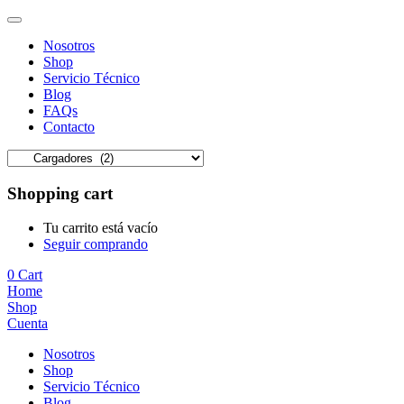
Nosotros
Shop
Servicio Técnico
Blog
FAQs
Contacto
Shopping cart
Tu carrito está vacío
Seguir comprando
0
Cart
Home
Shop
Cuenta
Nosotros
Shop
Servicio Técnico
Blog