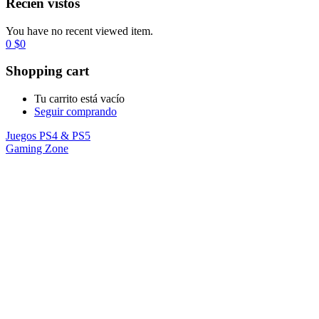
Recién vistos
You have no recent viewed item.
0
$
0
Shopping cart
Tu carrito está vacío
Seguir comprando
Juegos PS4 & PS5
Gaming Zone