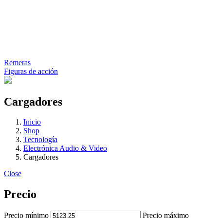
Remeras
Figuras de acción
Cargadores
Inicio
Shop
Tecnología
Electrónica Audio & Video
Cargadores
Close
Precio
Precio mínimo
Precio máximo