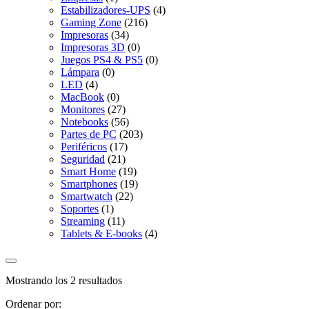
Estabilizadores-UPS
(4)
Gaming Zone
(216)
Impresoras
(34)
Impresoras 3D
(0)
Juegos PS4 & PS5
(0)
Lámpara
(0)
LED
(4)
MacBook
(0)
Monitores
(27)
Notebooks
(56)
Partes de PC
(203)
Periféricos
(17)
Seguridad
(21)
Smart Home
(19)
Smartphones
(19)
Smartwatch
(22)
Soportes
(1)
Streaming
(11)
Tablets & E-books
(4)
Mostrando los 2 resultados
Ordenar por: