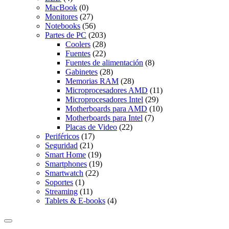
MacBook
(0)
Monitores
(27)
Notebooks
(56)
Partes de PC
(203)
Coolers
(28)
Fuentes
(22)
Fuentes de alimentación
(8)
Gabinetes
(28)
Memorias RAM
(28)
Microprocesadores AMD
(11)
Microprocesadores Intel
(29)
Motherboards para AMD
(10)
Motherboards para Intel
(7)
Placas de Video
(22)
Periféricos
(17)
Seguridad
(21)
Smart Home
(19)
Smartphones
(19)
Smartwatch
(22)
Soportes
(1)
Streaming
(11)
Tablets & E-books
(4)