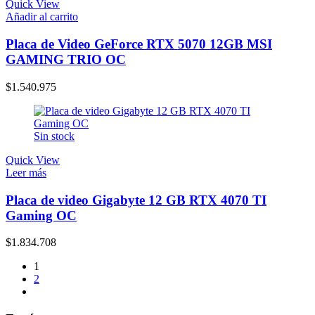
Quick View
Añadir al carrito
Placa de Video GeForce RTX 5070 12GB MSI
GAMING TRIO OC
$
1.540.975
Sin stock
Quick View
Leer más
Placa de video Gigabyte 12 GB RTX 4070 TI
Gaming OC
$
1.834.708
1
2