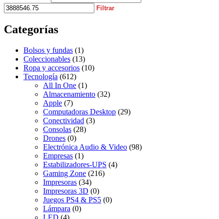
Filtrar
Categorías
Bolsos y fundas
(1)
Coleccionables
(13)
Ropa y accesorios
(10)
Tecnología
(612)
All In One
(1)
Almacenamiento
(32)
Apple
(7)
Computadoras Desktop
(29)
Conectividad
(3)
Consolas
(28)
Drones
(0)
Electrónica Audio & Video
(98)
Empresas
(1)
Estabilizadores-UPS
(4)
Gaming Zone
(216)
Impresoras
(34)
Impresoras 3D
(0)
Juegos PS4 & PS5
(0)
Lámpara
(0)
LED
(4)