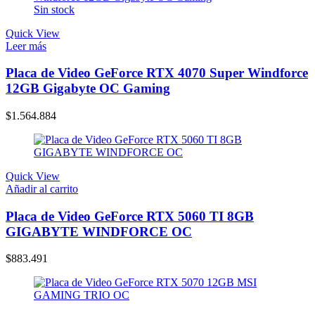
Sin stock
Quick View
Leer más
Placa de Video GeForce RTX 4070 Super Windforce
12GB Gigabyte OC Gaming
$
1.564.884
Quick View
Añadir al carrito
Placa de Video GeForce RTX 5060 TI 8GB
GIGABYTE WINDFORCE OC
$
883.491