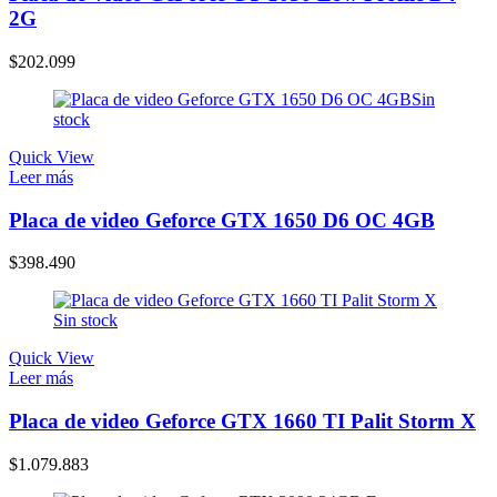
2G
$
202.099
Sin
stock
Quick View
Leer más
Placa de video Geforce GTX 1650 D6 OC 4GB
$
398.490
Sin stock
Quick View
Leer más
Placa de video Geforce GTX 1660 TI Palit Storm X
$
1.079.883