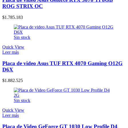
ROG STRIX OC
$
1.785.183
Sin stock
Quick View
Leer más
Placa de video Asus TUF RTX 4070 Gaming O12G
D6X
$
1.882.525
Sin stock
Quick View
Leer más
Placa de Video GeForce GT 1030 Low Profile D4