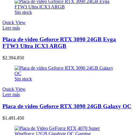
Sin stock
Quick View
Leer más
Placa de video Geforce RTX 3090 24GB Evga
FTW3 Ultra ICX3 ARGB
$
2.394.850
Sin stock
Quick View
Leer más
Placa de video Geforce RTX 3090 24GB Galaxy OC
$
1.491.450