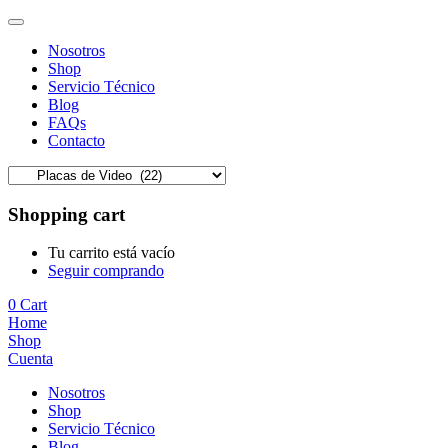
Nosotros
Shop
Servicio Técnico
Blog
FAQs
Contacto
Shopping cart
Tu carrito está vacío
Seguir comprando
0
Cart
Home
Shop
Cuenta
Nosotros
Shop
Servicio Técnico
Blog