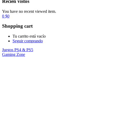
Recién vistos
You have no recent viewed item.
0
$
0
Shopping cart
Tu carrito está vacío
Seguir comprando
Juegos PS4 & PS5
Gaming Zone