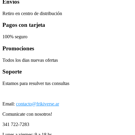
Envíos
Retiro en centro de distribución
Pagos con tarjeta
100% seguro
Promociones
Todos los dias nuevas ofertas
Soporte
Estamos para resulver tus consultas
Email:
contacto@frikiverse.ar
Comunicate con nosotros!
341 722-7283
Lunes a viernes: 9 a 18 hs.