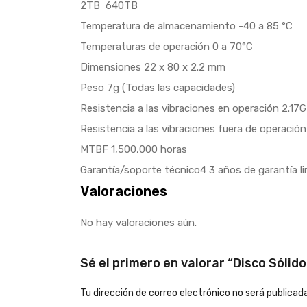
2TB  640TB
Temperatura de almacenamiento -40 a 85 °C
Temperaturas de operación 0 a 70°C
Dimensiones 22 x 80 x 2.2 mm
Peso 7g (Todas las capacidades)
Resistencia a las vibraciones en operación 2.17
Resistencia a las vibraciones fuera de operaci
MTBF 1,500,000 horas
Garantía/soporte técnico4 3 años de garantía l
Valoraciones
No hay valoraciones aún.
Sé el primero en valorar “Disco Sóli
Tu dirección de correo electrónico no será publicada