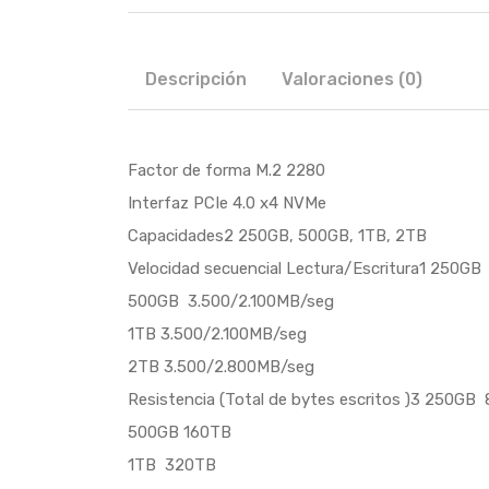
Descripción
Valoraciones (0)
Factor de forma M.2 2280
Interfaz PCIe 4.0 x4 NVMe
Capacidades2 250GB, 500GB, 1TB, 2TB
Velocidad secuencial Lectura/Escritura1 250GB
500GB 3.500/2.100MB/seg
1TB 3.500/2.100MB/seg
2TB 3.500/2.800MB/seg
Resistencia (Total de bytes escritos )3 250GB 
500GB 160TB
1TB  320TB