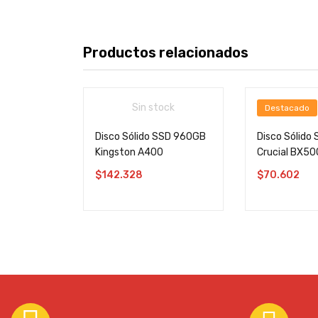
Productos relacionados
Sin stock
Destacado
Disco Sólido SSD 960GB
Disco Sólido
Kingston A400
Crucial BX50
$
142.328
$
70.602