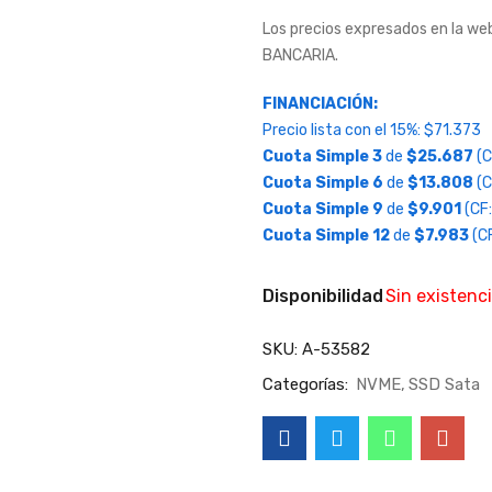
Los precios expresados en la 
BANCARIA.
FINANCIACIÓN:
Precio lista con el 15%:
$
71.373
Cuota Simple 3
de
$
25.687
(C
Cuota Simple 6
de
$
13.808
(C
Cuota Simple 9
de
$
9.901
(CF:
Cuota Simple 12
de
$
7.983
(CF
Disponibilidad
Sin existenc
SKU:
A-53582
Categorías:
NVME
SSD Sata