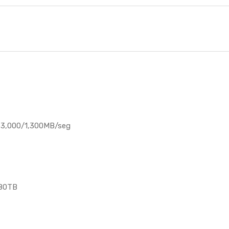
  3,000/1,300MB/seg
 80TB