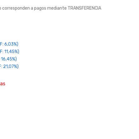
web corresponden a pagos mediante TRANSFERENCIA
F: 6,03%)
F: 11,45%)
 16,45%)
: 21,07%)
ias