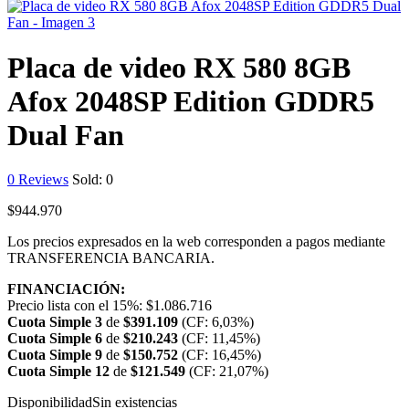
Placa de video RX 580 8GB
Afox 2048SP Edition GDDR5
Dual Fan
0
Reviews
Sold:
0
$
944.970
Los precios expresados en la web corresponden a pagos mediante
TRANSFERENCIA BANCARIA.
FINANCIACIÓN:
Precio lista con el 15%:
$
1.086.716
Cuota Simple 3
de
$
391.109
(CF: 6,03%)
Cuota Simple 6
de
$
210.243
(CF: 11,45%)
Cuota Simple 9
de
$
150.752
(CF: 16,45%)
Cuota Simple 12
de
$
121.549
(CF: 21,07%)
Disponibilidad
Sin existencias