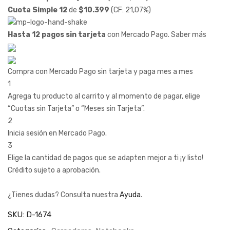
Cuota Simple 12
de
$
10.399
(CF: 21,07%)
Hasta 12 pagos sin tarjeta
con Mercado Pago.
Saber más
Compra con Mercado Pago sin tarjeta y paga mes a mes
1
Agrega tu producto al carrito y al momento de pagar, elige
“Cuotas sin Tarjeta” o “Meses sin Tarjeta”.
2
Inicia sesión en Mercado Pago.
3
Elige la cantidad de pagos que se adapten mejor a ti ¡y listo!
Crédito sujeto a aprobación.
¿Tienes dudas? Consulta nuestra
Ayuda
.
SKU:
D-1674