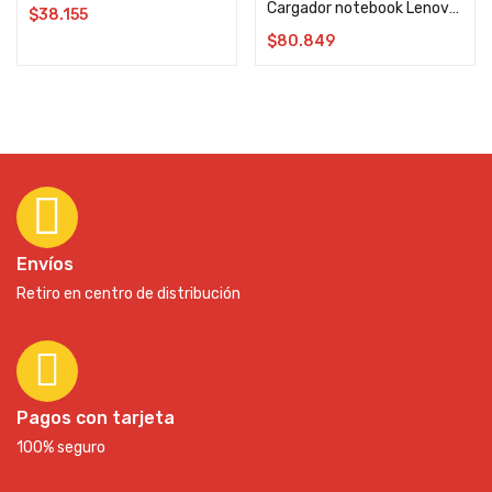
Cargador notebook Lenovo Original 65W 20V 3.25A TIPO C
$
38.155
$
80.849
Envíos
Retiro en centro de distribución
Pagos con tarjeta
100% seguro