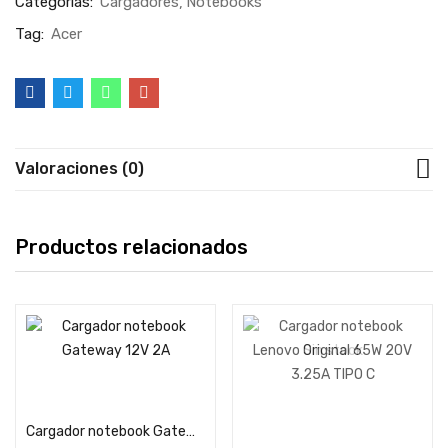
Categorías:
Cargadores
Notebooks
Tag:
Acer
Valoraciones (0)
Productos relacionados
Sin stock
Añadir al carrito
Leer más
Cargador notebook Gateway 12V 2A