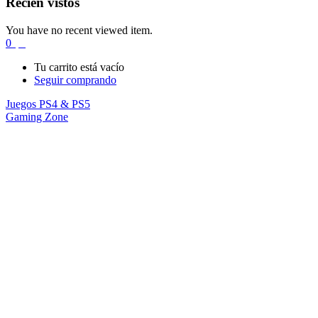
Recién vistos
You have no recent viewed item.
0
$
0
Tu carrito está vacío
Seguir comprando
Juegos PS4 & PS5
Gaming Zone