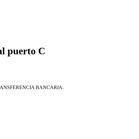
l puerto C
ante TRANSFERENCIA BANCARIA.