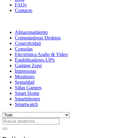
FAQs
Contacto
Almacenamiento
Computadoras Desktop
Conectividad
Consolas
Electrónica Audio & Video
Estabilizadores-UPS
Gaming Zone
Impresoras
Monitores
Seguridad
Sillas Gamers
Smart Home
Smartphones
Smartwatch