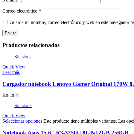
Correo electrónico
*
Guarda mi nombre, correo electrónico y web en este navegador p
Productos relacionados
Sin stock
Quick View
Leer más
Cargador notebook Lenovo Gamer Original 170W 8
$
28.284
Sin stock
Quick View
Seleccionar opciones
Este producto tiene múltiples variantes. Las opc
Notebook Asus 15.6″ R3-3250U 8GB/12GB 256GB