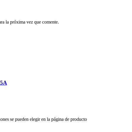
ara la próxima vez que comente.
.5A
iones se pueden elegir en la página de producto