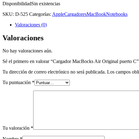
Disponibilidad
Sin existencias
SKU:
D-525
Categorías:
Apple
Cargadores
MacBook
Notebooks
Valoraciones (0)
Valoraciones
No hay valoraciones aún.
Sé el primero en valorar “Cargador MacBocks Air Original puerto C”
Tu dirección de correo electrónico no será publicada.
Los campos obli
Tu puntuación
*
Tu valoración
*
Nombre
*