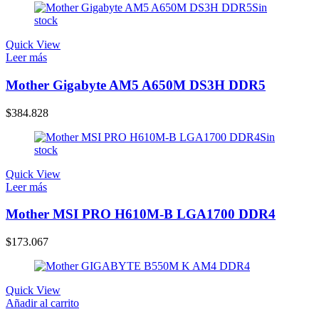
Sin
stock
Quick View
Leer más
Mother Gigabyte AM5 A650M DS3H DDR5
$
384.828
Sin
stock
Quick View
Leer más
Mother MSI PRO H610M-B LGA1700 DDR4
$
173.067
Quick View
Añadir al carrito