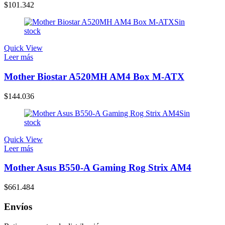
$
101.342
Sin
stock
Quick View
Leer más
Mother Biostar A520MH AM4 Box M-ATX
$
144.036
Sin
stock
Quick View
Leer más
Mother Asus B550-A Gaming Rog Strix AM4
$
661.484
Envíos