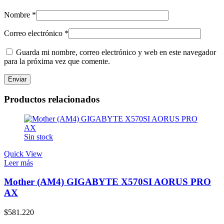
Nombre
*
Correo electrónico
*
Guarda mi nombre, correo electrónico y web en este navegador
para la próxima vez que comente.
Productos relacionados
Sin stock
Quick View
Leer más
Mother (AM4) GIGABYTE X570SI AORUS PRO
AX
$
581.220