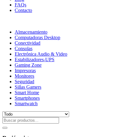
FAQs
Contacto
Almacenamiento
Computadoras Desktop
Conectividad
Consolas
Electrónica Audio & Video
Estabilizadores-UPS
Gaming Zone
Impresoras
Monitores
Seguridad
Sillas Gamers
Smart Home
Smartphones
Smartwatch