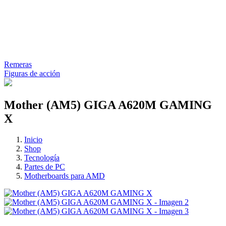
Remeras
Figuras de acción
Mother (AM5) GIGA A620M GAMING
X
Inicio
Shop
Tecnología
Partes de PC
Motherboards para AMD