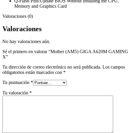
Q-Flash Plus:Update BIOS Without Installing the CPU,
Memory and Graphics Card
Valoraciones (0)
Valoraciones
No hay valoraciones aún.
Sé el primero en valorar “Mother (AM5) GIGA A620M GAMING
X”
Tu dirección de correo electrónico no será publicada.
Los campos
obligatorios están marcados con
*
Tu puntuación
*
Tu valoración
*