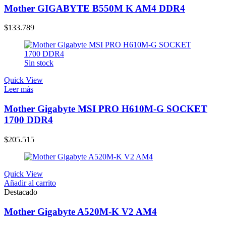
Mother GIGABYTE B550M K AM4 DDR4
$
133.789
Sin stock
Quick View
Leer más
Mother Gigabyte MSI PRO H610M-G SOCKET
1700 DDR4
$
205.515
Quick View
Añadir al carrito
Destacado
Mother Gigabyte A520M-K V2 AM4