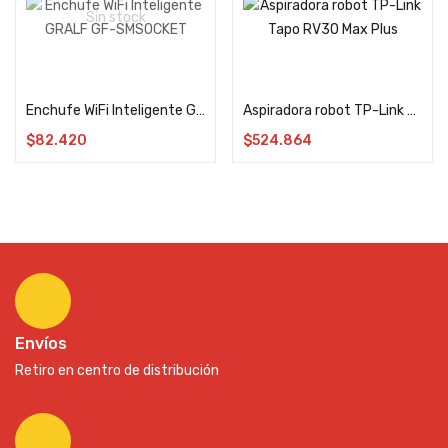
Sin stock
Leer más
Añadir al carrito
Enchufe WiFi Inteligente GRALF GF-SMSOCKET
Aspiradora robot TP-Link Tapo RV30 Max Plus
$
82.420
$
524.864
Envíos
Retiro en centro de distribución