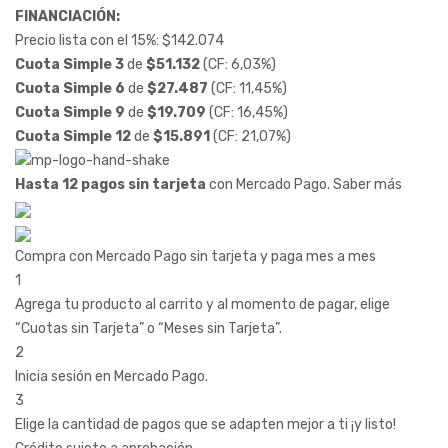
FINANCIACIÓN:
Precio lista con el 15%:
$
142.074
Cuota Simple 3
de
$
51.132
(CF: 6,03%)
Cuota Simple 6
de
$
27.487
(CF: 11,45%)
Cuota Simple 9
de
$
19.709
(CF: 16,45%)
Cuota Simple 12
de
$
15.891
(CF: 21,07%)
Hasta 12 pagos sin tarjeta
con Mercado Pago.
Saber más
Compra con Mercado Pago sin tarjeta y paga mes a mes
1
Agrega tu producto al carrito y al momento de pagar, elige
“Cuotas sin Tarjeta” o “Meses sin Tarjeta”.
2
Inicia sesión en Mercado Pago.
3
Elige la cantidad de pagos que se adapten mejor a ti ¡y listo!