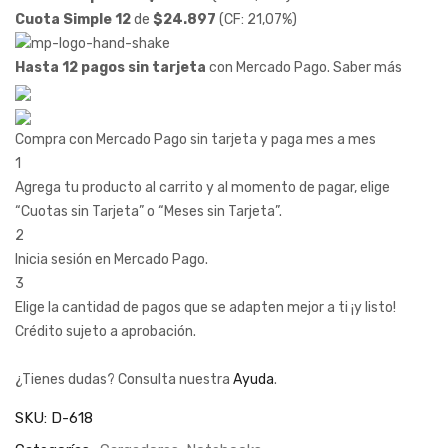
Cuota Simple 12
de
$
24.897
(CF: 21,07%)
Hasta 12 pagos sin tarjeta
con Mercado Pago.
Saber más
Compra con Mercado Pago sin tarjeta y paga mes a mes
1
Agrega tu producto al carrito y al momento de pagar, elige
“Cuotas sin Tarjeta” o “Meses sin Tarjeta”.
2
Inicia sesión en Mercado Pago.
3
Elige la cantidad de pagos que se adapten mejor a ti ¡y listo!
Crédito sujeto a aprobación.
¿Tienes dudas? Consulta nuestra
Ayuda
.
SKU:
D-618