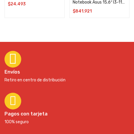
Notebook Asus 15.6″ I3-1115G4 4GB / 8GB SSD 256GB PCIE Windows11
$
24.493
$
841.921
Envíos
Retiro en centro de distribución
Pagos con tarjeta
100% seguro