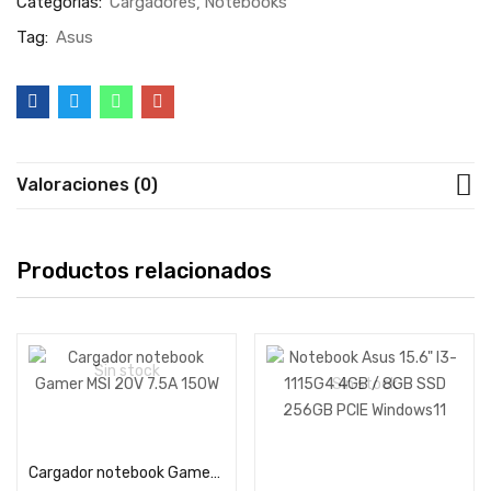
Categorías:
Cargadores
Notebooks
Tag:
Asus
Valoraciones (0)
Productos relacionados
Sin stock
Sin stock
Leer más
Seleccionar opciones
Cargador notebook Gamer MSI 20V 7.5A 150W