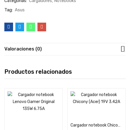
Categorías:
Cargadores
Notebooks
Tag:
Asus
Valoraciones (0)
Productos relacionados
Añadir al carrito
Añadir al carrito
Cargador notebook Chicony (Acer) 19V 3.42A