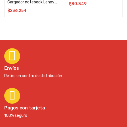
Cargador notebook Lenovo Gamer Original 135W 6.75A
$
80.849
$
236.254
Envíos
Retiro en centro de distribución
Pagos con tarjeta
100% seguro