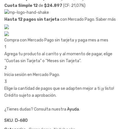
Cuota Simple 12
de
$
24.897
(CF: 21,07%)
Hasta 12 pagos sin tarjeta
con Mercado Pago.
Saber más
Compra con Mercado Pago sin tarjeta y paga mes a mes
1
Agrega tu producto al carrito y al momento de pagar, elige
“Cuotas sin Tarjeta” o “Meses sin Tarjeta”.
2
Inicia sesión en Mercado Pago.
3
Elige la cantidad de pagos que se adapten mejor a ti ¡y listo!
Crédito sujeto a aprobación.
¿Tienes dudas? Consulta nuestra
Ayuda
.
SKU:
D-680